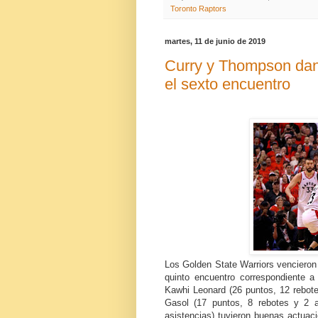
Toronto Raptors
martes, 11 de junio de 2019
Curry y Thompson dan l
el sexto encuentro
Los Golden State Warriors vencieron
quinto encuentro correspondiente a
Kawhi Leonard (26 puntos, 12 rebote
Gasol (17 puntos, 8 rebotes y 2 
asistencias) tuvieron buenas actuac