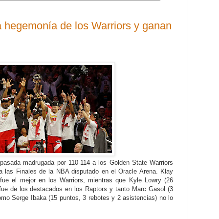
a hegemonía de los Warriors y ganan
 pasada madrugada por 110-114 a los Golden State Warriors
 a las Finales de la NBA disputado en el Oracle Arena. Klay
ue el mejor en los Warriors, mientras que Kyle Lowry (26
 fue de los destacados en los Raptors y tanto Marc Gasol (3
omo Serge Ibaka (15 puntos, 3 rebotes y 2 asistencias) no lo