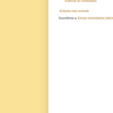
Publicar un comentario
Entrada más reciente
Suscribirse a:
Enviar comentarios (Atom