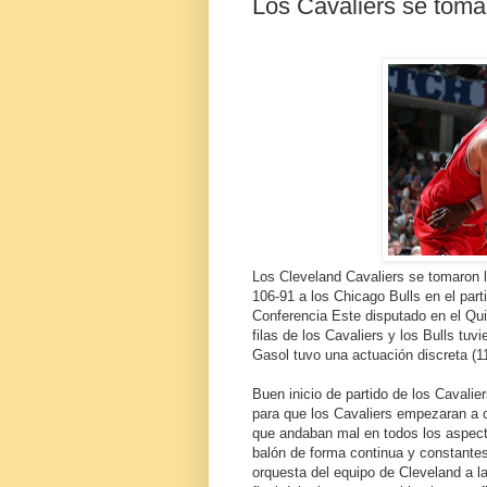
Los Cavaliers se toman
Los Cleveland Cavaliers se tomaron la
106-91 a los Chicago Bulls en el part
Conferencia Este disputado en el Qu
filas de los Cavaliers y los Bulls tu
Gasol tuvo una actuación discreta (11
Buen inicio de partido de los Cavalie
para que los Cavaliers empezaran a 
que andaban mal en todos los aspect
balón de forma continua y constantes 
orquesta del equipo de Cleveland a 