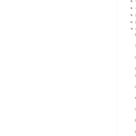
►
►
►
►
▼