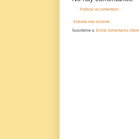
Publicar un comentario
Entrada más reciente
Suscribirse a:
Enviar comentarios (Atom