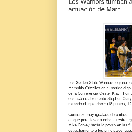
Los Warriors tumban a
actuación de Marc
Los Golden State Warriors lograron es
Memphis Grizzlies en el partido dis
de la Conferencia Oeste. Klay Thomp
destacó notablemente Stephen Curry (
rozando el triple-doble (18 puntos, 12
Comienzo muy igualado de partido. T
ataque para llevar a cabo su estrate
Mike Conley hacía lo propio en las fi
estrechamente a los principales jug