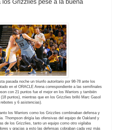
 los Grizzlies pese a la buena
ta pasada noche un triunfo autoritario por 98-78 ante los
putado en el ORACLE Arena correspondiente a las semifinales
son con 21 puntos fue el mejor en los Warriors y también
18 puntos), mientras que en los Grizzlies brilló Marc Gasol
 rebotes y 6 asistencias).
anto los Warriors como los Grizzlies combinaban defensa y
gia. Thompson dirigía las ofensivas del equipo de Oakland y
las de los Grizzlies, tanto un equipo como otro vigilaba
adores y gracias a esto las defensas cobraban cada vez más