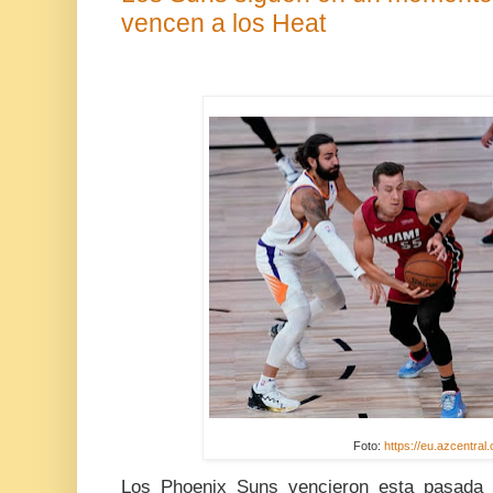
vencen a los Heat
Foto:
https://eu.azcentral
Los Phoenix Suns vencieron esta pasada 