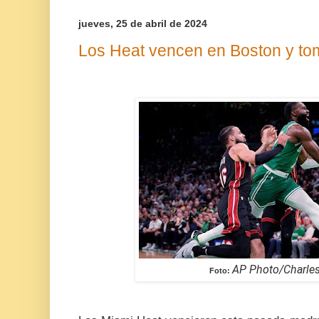
jueves, 25 de abril de 2024
Los Heat vencen en Boston y to
AP Photo/Charle
Foto: