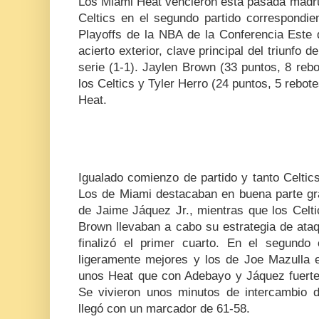
Los Miami Heat vencieron esta pasada madru
Celtics en el segundo partido correspondien
Playoffs de la NBA de la Conferencia Este 
acierto exterior, clave principal del triunfo 
serie (1-1). Jaylen Brown (33 puntos, 8 reb
los Celtics y Tyler Herro (24 puntos, 5 rebote
Heat.
Igualado comienzo de partido y tanto Celti
Los de Miami destacaban en buena parte gra
de Jaime Jáquez Jr., mientras que los Celt
Brown llevaban a cabo su estrategia de ata
finalizó el primer cuarto. En el segundo
ligeramente mejores y los de Joe Mazulla 
unos Heat que con Adebayo y Jáquez fuerte 
Se vivieron unos minutos de intercambio 
llegó con un marcador de 61-58.