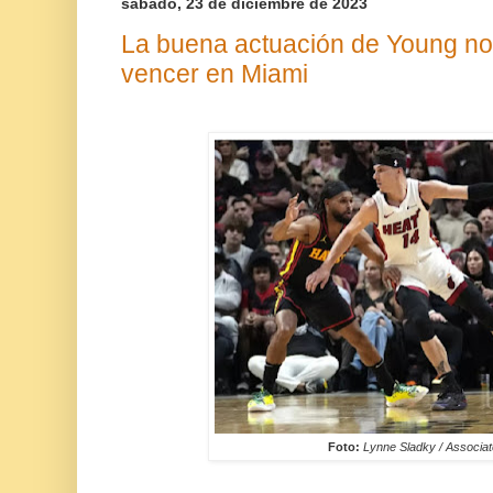
sábado, 23 de diciembre de 2023
La buena actuación de Young no
vencer en Miami
Foto:
Lynne Sladky / Associa