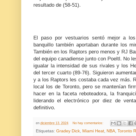
resultado de (58-51).
El paso por vestuarios sentó mejor a los
banquillo también aportaban durante los m
También en los Raptors pero menos y RJ Bar
del equipo canadiense junto con Poeltl. No le
igualar la intensidad de sus rivales y los He
del tercer cuarto (89-76). Siguieron aument
y a los Raptors les costaba cada vez más. R
local los de Toronto, pero se mantenían fir
hacer en la faceta reboteadora, la franqui
liderando el electrónico por diez de venta
definitivo.
en
diciembre 13, 2024
No hay comentarios:
Etiquetas:
Gradey Dick
,
Miami Heat
,
NBA
,
Toronto 