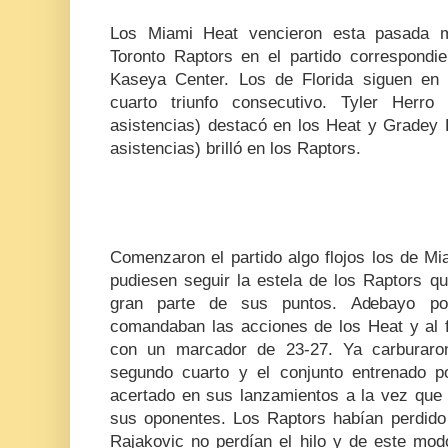
Los Miami Heat vencieron esta pasada 
Toronto Raptors en el partido correspondi
Kaseya Center. Los de Florida siguen en 
cuarto triunfo consecutivo. Tyler Herr
asistencias) destacó en los Heat y Gradey 
asistencias) brilló en los Raptors.
Comenzaron el partido algo flojos los de M
pudiesen seguir la estela de los Raptors 
gran parte de sus puntos. Adebayo por
comandaban las acciones de los Heat y al fi
con un marcador de 23-27. Ya carburaron
segundo cuarto y el conjunto entrenado p
acertado en sus lanzamientos a la vez que 
sus oponentes. Los Raptors habían perdido 
Rajakovic no perdían el hilo y de este mod