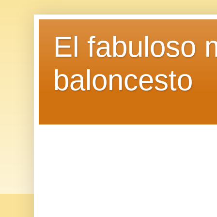
El fabuloso 
baloncesto