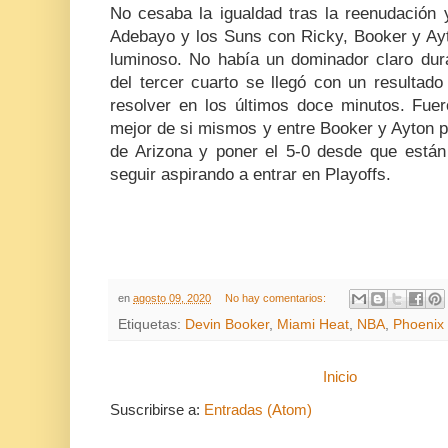
No cesaba la igualdad tras la reenudación
Adebayo y los Suns con Ricky, Booker y Ayto
luminoso. No había un dominador claro dura
del tercer cuarto se llegó con un resultad
resolver en los últimos doce minutos. Fuer
mejor de si mismos y entre Booker y Ayton pud
de Arizona y poner el 5-0 desde que están 
seguir aspirando a entrar en Playoffs.
en
agosto 09, 2020
No hay comentarios:
Etiquetas:
Devin Booker
,
Miami Heat
,
NBA
,
Phoenix
Inicio
Suscribirse a:
Entradas (Atom)