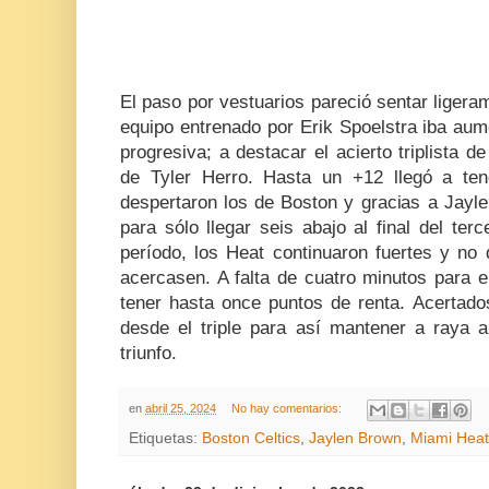
El paso por vestuarios pareció sentar ligera
equipo entrenado por Erik Spoelstra iba aum
progresiva; a destacar el acierto triplista d
de Tyler Herro. Hasta un +12 llegó a ten
despertaron los de Boston y gracias a Jayle
para sólo llegar seis abajo al final del terc
período, los Heat continuaron fuertes y no 
acercasen. A falta de cuatro minutos para el
tener hasta once puntos de renta. Acertado
desde el triple para así mantener a raya a
triunfo.
en
abril 25, 2024
No hay comentarios:
Etiquetas:
Boston Celtics
,
Jaylen Brown
,
Miami Heat