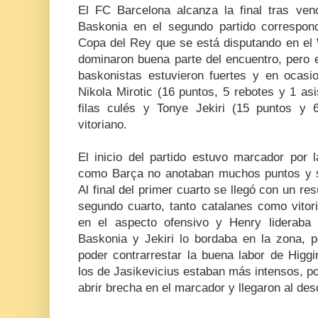
El FC Barcelona alcanza la final tras ve
Baskonia en el segundo partido correspond
Copa del Rey que se está disputando en el 
dominaron buena parte del encuentro, pero e
baskonistas estuvieron fuertes y en ocasio
Nikola Mirotic (16 puntos, 5 rebotes y 1 as
filas culés y Tonye Jekiri (15 puntos y 6
vitoriano.
El inicio del partido estuvo marcador por 
como Barça no anotaban muchos puntos y s
Al final del primer cuarto se llegó con un re
segundo cuarto, tanto catalanes como vito
en el aspecto ofensivo y Henry lideraba
Baskonia y Jekiri lo bordaba en la zona, p
poder contrarrestar la buena labor de Higg
los de Jasikevicius estaban más intensos, p
abrir brecha en el marcador y llegaron al des