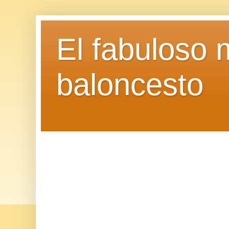
El fabuloso 
baloncesto