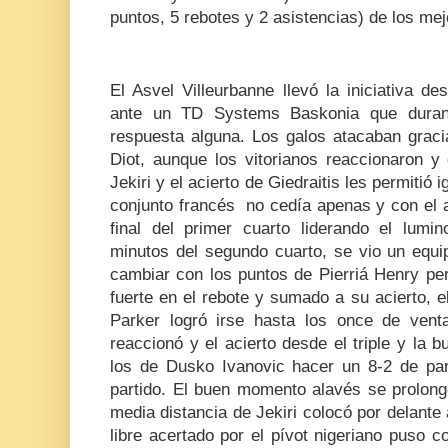
puntos, 5 rebotes y 2 asistencias) de los mej
El Asvel Villeurbanne llevó la iniciativa d
ante un TD Systems Baskonia que durant
respuesta alguna. Los galos atacaban graci
Diot, aunque los vitorianos reaccionaron y
Jekiri y el acierto de Giedraitis les permitió i
conjunto francés no cedía apenas y con el a
final del primer cuarto liderando el lumi
minutos del segundo cuarto, se vio un equi
cambiar con los puntos de Pierriá Henry per
fuerte en el rebote y sumado a su acierto, 
Parker logró irse hasta los once de ven
reaccionó y el acierto desde el triple y la b
los de Dusko Ivanovic hacer un 8-2 de par
partido. El buen momento alavés se prolong
media distancia de Jekiri colocó por delante a
libre acertado por el pívot nigeriano puso c