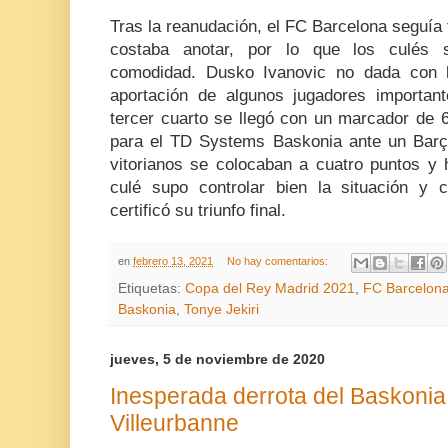
Tras la reanudación, el FC Barcelona seguía f
costaba anotar, por lo que los culés 
comodidad. Dusko Ivanovic no dada con l
aportación de algunos jugadores important
tercer cuarto se llegó con un marcador de 
para el TD Systems Baskonia ante un Barç
vitorianos se colocaban a cuatro puntos y h
culé supo controlar bien la situación y
certificó su triunfo final.
en
febrero 13, 2021
No hay comentarios:
Etiquetas:
Copa del Rey Madrid 2021
,
FC Barcelon
Baskonia
,
Tonye Jekiri
jueves, 5 de noviembre de 2020
Inesperada derrota del Baskonia 
Villeurbanne