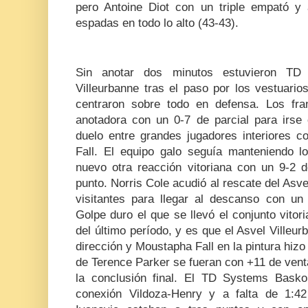
pero Antoine Diot con un triple empató y
espadas en todo lo alto (43-43).
Sin anotar dos minutos estuvieron TD
Villeurbanne tras el paso por los vestuari
centraron sobre todo en defensa. Los fr
anotadora con un 0-7 de parcial para irse
duelo entre grandes jugadores interiores 
Fall. El equipo galo seguía manteniendo 
nuevo otra reacción vitoriana con un 9-2 d
punto. Norris Cole acudió al rescate del Asve
visitantes para llegar al descanso con un 
Golpe duro el que se llevó el conjunto vito
del último período, y es que el Asvel Villeu
dirección y Moustapha Fall en la pintura hizo
de Terence Parker se fueran con +11 de venta
la conclusión final. El TD Systems Baskon
conexión Vildoza-Henry y a falta de 1:42