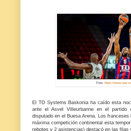
Foto:
https://www.naiz.e
El TD Systems Baskonia ha caído esta noc
ante el Asvel Villeurbanne en el partido 
disputado en el Buesa Arena. Los franceses l
máxima competición continental esta tempora
rebotes y 2 asistencias) destacó en las filas