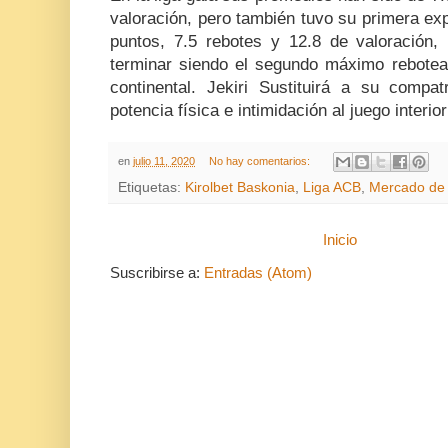
valoración, pero también tuvo su primera exp
puntos, 7.5 rebotes y 12.8 de valoración,
terminar siendo el segundo máximo rebote
continental. Jekiri Sustituirá a su compat
potencia física e intimidación al juego interior
en
julio 11, 2020
No hay comentarios:
Etiquetas:
Kirolbet Baskonia
,
Liga ACB
,
Mercado de 
Inicio
Suscribirse a:
Entradas (Atom)