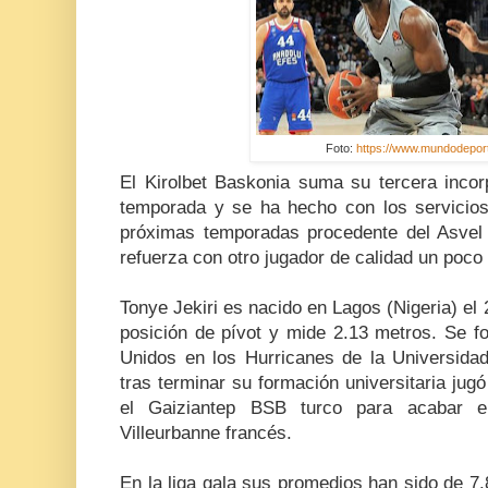
Foto:
https://www.mundodepor
El Kirolbet Baskonia suma su tercera incor
temporada y se ha hecho con los servicios
próximas temporadas procedente del Asvel 
refuerza con otro jugador de calidad un poco 
Tonye Jekiri es nacido en Lagos (Nigeria) el 
posición de pívot y mide 2.13 metros. Se 
Unidos en los Hurricanes de la Universid
tras terminar su formación universitaria ju
el Gaiziantep BSB turco para acabar 
Villeurbanne francés.
En la liga gala sus promedios han sido de 7.