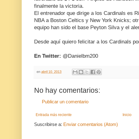
finalmente la victoria.
El entrenador que dirige a los Cardinals es Ri
NBA a Boston Celtics y New York Knicks; ot
equipo han sido el base Peyton Silva y el a
Desde aquí quiero felicitar a los Cardinals por
En Twitter:
@Danielbm200
en
abril 10, 2013
No hay comentarios:
Publicar un comentario
Entrada más reciente
Inicio
Suscribirse a:
Enviar comentarios (Atom)