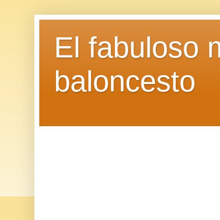
El fabuloso 
baloncesto