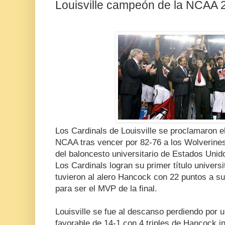
Louisville campeón de la NCAA 
Los Cardinals de Louisville se proclamaron 
NCAA tras vencer por 82-76 a los Wolverines
del baloncesto universitario de Estados Unid
Los Cardinals logran su primer título univers
tuvieron al alero Hancock con 22 puntos a su 
para ser el MVP de la final.
Louisville se fue al descanso perdiendo por u
favorable de 14-1 con 4 triples de Hancock i