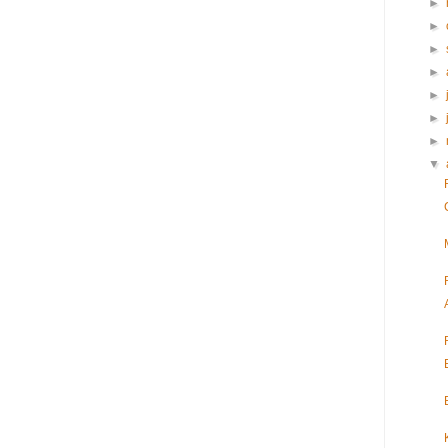
►
►
►
►
►
►
►
▼