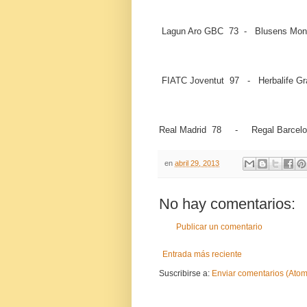
Lagun Aro GBC 73 - Blusens Mon
FIATC Joventut 97 - Herbalife Gr
Real Madrid 78 - Regal Barcelo
en
abril 29, 2013
No hay comentarios:
Publicar un comentario
Entrada más reciente
Suscribirse a:
Enviar comentarios (Atom