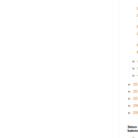
►
►
►
►
20
►
20
►
20
►
20
►
20
Sitios
balon