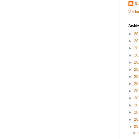
Da
Ver to
Archiv
►
20
►
20
►
20
►
20
►
20
►
20
►
20
►
20
►
20
►
20
►
20
►
20
►
20
▼
20
►