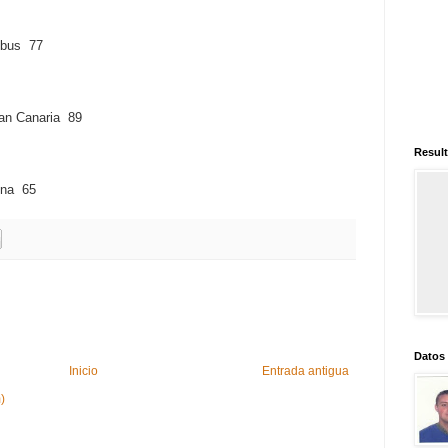
bus 77
an Canaria 89
Result
na 65
Datos
Inicio
Entrada antigua
)