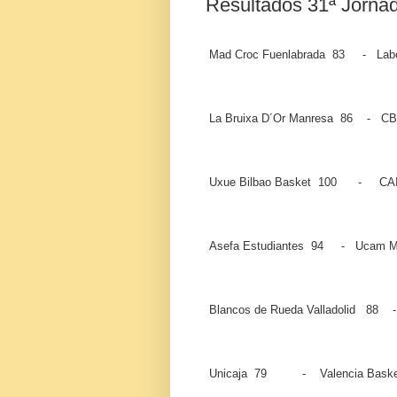
Resultados 31ª Jorna
Mad Croc Fuenlabrada 83 - Labo
La Bruixa D´Or Manresa 86 - CB
Uxue Bilbao Basket 100 - CAI
Asefa Estudiantes 94 - Ucam M
Blancos de Rueda Valladolid 88
Unicaja 79 - Valencia Baske