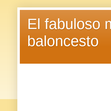
El fabuloso 
baloncesto