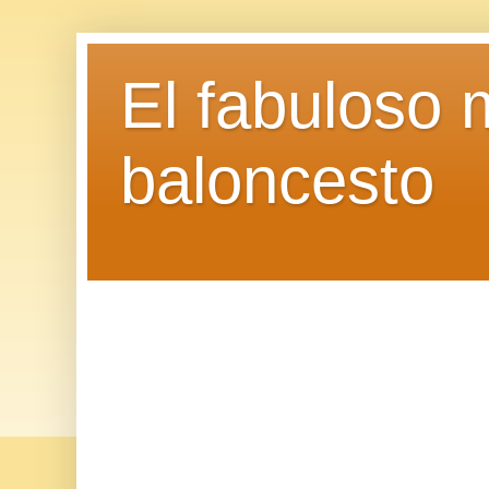
El fabuloso 
baloncesto