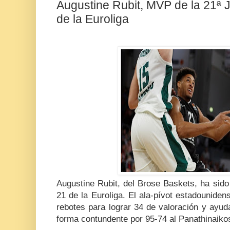
Augustine Rubit, MVP de la 21ª J
de la Euroliga
Augustine Rubit, del Brose Baskets, ha sido
21 de la Euroliga. El ala-pívot estadounide
rebotes para lograr 34 de valoración y ayud
forma contundente por 95-74 al Panathinaiko