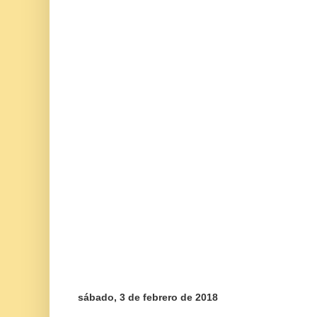
sábado, 3 de febrero de 2018