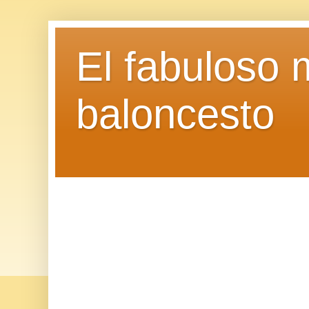
El fabuloso 
baloncesto