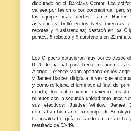
disputado en el Barclays Center. Los calif
ya sea por lesión o por coronavirus, pero s
los equipos más fuertes. James Harden 
asistencias) brilló en los Nets, mientras 
rebotes y 4 asistencias) destacó en los Cl
puntos, 8 rebotes y 5 asistencia en 22 minut
Los Clippers estuvieron muy serios desde e
0-11 de parcial para frenar el buen arra
Aldrige. Terence Mann aportaba en los ange
y James Harden dirigía a la vez que anotaba
y como reflejaba el luminoso al final del pri
cuarto, los californianos supieron resist
minutos con la segunda unidad ante unos Ne
sus efectivos; Justise Winlow, James 
combatían bien ante un equipo de Brooklyn 
La igualdad seguía reinando en la cancha 
resultado de 53-49.