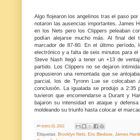
Algo flojearon los angelinos tras el paso por
notaron las ausencias importantes. James H
en los Nets pero los Clippers peleaban com
podían alejarse mucho más. Al final del 
marcador de 87-80. En el último período, l
electrónico y a falta de seis minutos para el 
Steve Nash llegó a tener un +13 de ventaj
partido. Los Clippers no se dejaron intimi
propusieron una remontada que se antojab
parcial, los de Tyronn Lue se colocaban 
conclusión. La igualada se produjo a 2:35 p
tuvieron que encomendarse a Durant y Hard
bajaron su intensidad en ataque y defens
moldeando su triunfo hasta colocar el marcado
en
enero 02, 2022
Etiquetas:
Brooklyn Nets
,
Eric Bledsoe
,
James Hard