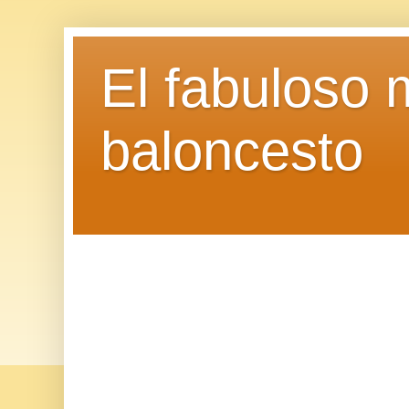
El fabuloso 
baloncesto