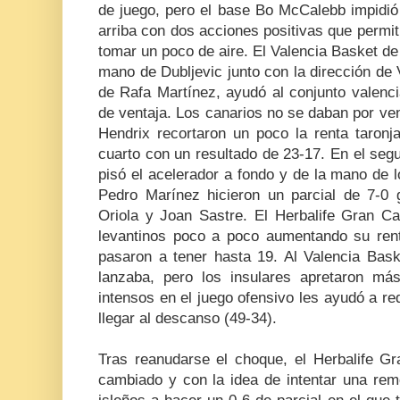
de juego, pero el base Bo McCalebb impidió
arriba con dos acciones positivas que permit
tomar un poco de aire. El Valencia Basket de 
mano de Dubljevic junto con la dirección de V
de Rafa Martínez, ayudó al conjunto valenc
de ventaja. Los canarios no se daban por ve
Hendrix recortaron un poco la renta taronja
cuarto con un resultado de 23-17. En el seg
pisó el acelerador a fondo y de la mano de l
Pedro Marínez hicieron un parcial de 7-0 
Oriola y Joan Sastre. El Herbalife Gran Ca
levantinos poco a poco aumentando su rent
pasaron a tener hasta 19. Al Valencia Bask
lanzaba, pero los insulares apretaron m
intensos en el juego ofensivo les ayudó a red
llegar al descanso (49-34).
Tras reanudarse el choque, el Herbalife G
cambiado y con la idea de intentar una re