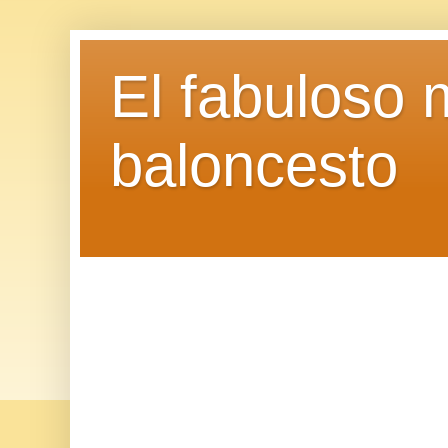
El fabuloso 
baloncesto