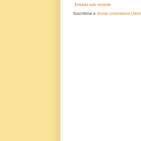
Entrada más reciente
Suscribirse a:
Enviar comentarios (Atom