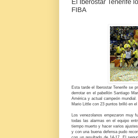
El Iberostar Tenerife l
FIBA
Esta tarde el Iberostar Tenerife se 
derrotar en el pabellón Santiago M
América y actual campeón mundial. 
Mario Little con 23 puntos brilló en e
Los venezolanos empezaron muy fuer
todas las alarmas en el equipo ent
tiempo muerto y hacer varios ajustes 
y con una buena defensa pudo recorta
con un resultado de 14-17. El segu