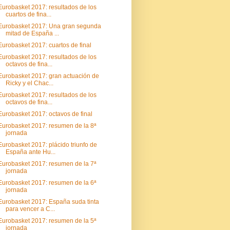
Eurobasket 2017: resultados de los
cuartos de fina...
Eurobasket 2017: Una gran segunda
mitad de España ...
Eurobasket 2017: cuartos de final
Eurobasket 2017: resultados de los
octavos de fina...
Eurobasket 2017: gran actuación de
Ricky y el Chac...
Eurobasket 2017: resultados de los
octavos de fina...
Eurobasket 2017: octavos de final
Eurobasket 2017: resumen de la 8ª
jornada
Eurobasket 2017: plácido triunfo de
España ante Hu...
Eurobasket 2017: resumen de la 7ª
jornada
Eurobasket 2017: resumen de la 6ª
jornada
Eurobasket 2017: España suda tinta
para vencer a C...
Eurobasket 2017: resumen de la 5ª
jornada