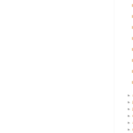
►
►
►
►
►
►