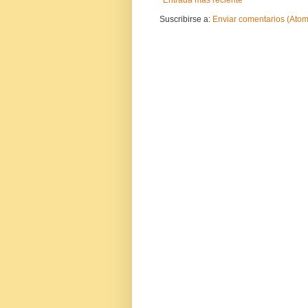
Entrada más reciente
Suscribirse a:
Enviar comentarios (Atom