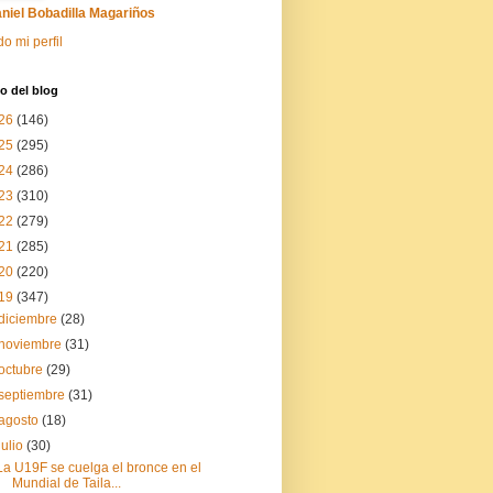
niel Bobadilla Magariños
do mi perfil
o del blog
26
(146)
25
(295)
24
(286)
23
(310)
22
(279)
21
(285)
20
(220)
19
(347)
diciembre
(28)
noviembre
(31)
octubre
(29)
septiembre
(31)
agosto
(18)
julio
(30)
La U19F se cuelga el bronce en el
Mundial de Taila...