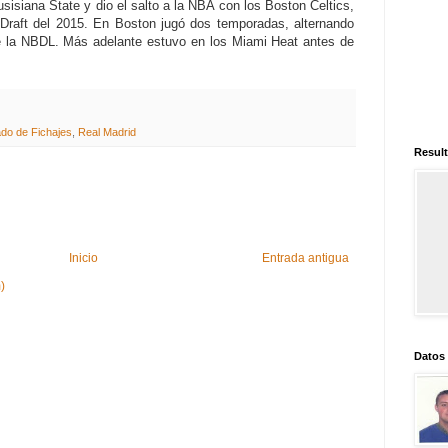
sisiana State y dio el salto a la NBA con los Boston Celtics,
l Draft del 2015. En Boston jugó dos temporadas, alternando
 la NBDL. Más adelante estuvo en los Miami Heat antes de
do de Fichajes
,
Real Madrid
Result
Inicio
Entrada antigua
)
Datos