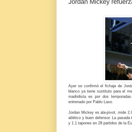
Jordan Mickey refuerz
Ayer se confirmó el fichaje de Jord
blanco ya tiene sustituto para el m
madridista es por dos temporadas
entrenado por Pablo Laso.
Jordan Mickey es ala-pívot, mide 2.
atlético y buen defensor. La pasada 
y 1.1 tapones en 28 partidos de la Eu