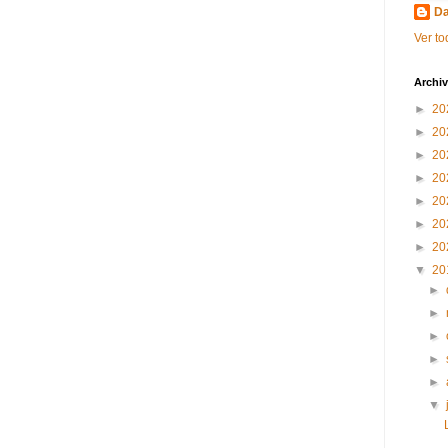
Da
Ver to
Archiv
►
20
►
20
►
20
►
20
►
20
►
20
►
20
▼
20
►
►
►
►
►
▼