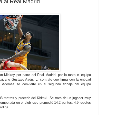
a al Real Madrid
an Mickey por parte del Real Madrid, por lo tanto el equipo
exicano Gustavo Ayón. El contrato que firma con la entidad
. Además se convierte en el segundo fichaje del equipo
03 metros y procede del Khimki. Se trata de un jugador muy
temporada en el club ruso promedió 14.2 puntos, 4.9 rebotes
roliga.