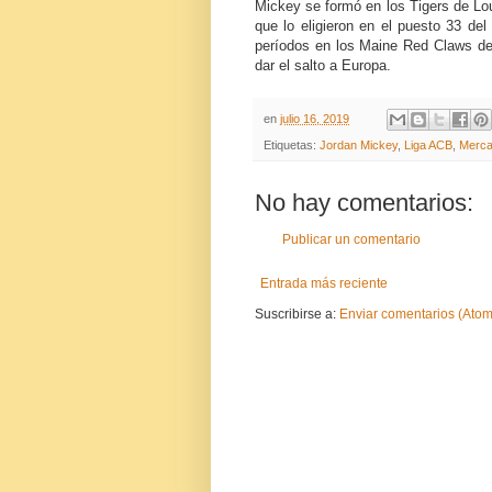
Mickey se formó en los Tigers de Lou
que lo eligieron en el puesto 33 de
períodos en los Maine Red Claws de
dar el salto a Europa.
en
julio 16, 2019
Etiquetas:
Jordan Mickey
,
Liga ACB
,
Merca
No hay comentarios:
Publicar un comentario
Entrada más reciente
Suscribirse a:
Enviar comentarios (Atom