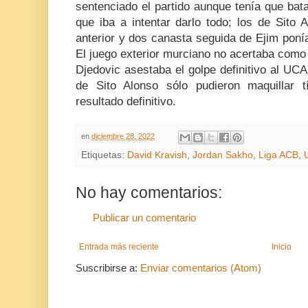
sentenciado el partido aunque tenía que bat
que iba a intentar darlo todo; los de Sito
anterior y dos canasta seguida de Ejim poní
El juego exterior murciano no acertaba como
Djedovic asestaba el golpe definitivo al UCA
de Sito Alonso sólo pudieron maquillar t
resultado definitivo.
en
diciembre 28, 2022
Etiquetas:
David Kravish
,
Jordan Sakho
,
Liga ACB
,
No hay comentarios:
Publicar un comentario
Entrada más reciente
Inicio
Suscribirse a:
Enviar comentarios (Atom)