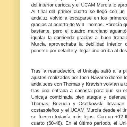
del interior carioca y el UCAM Murcia lo apro
Al final del primer cuarto se llegó con un
andaluz volvió a escaparse en los primero
gracias al acierto de Will Thomas. Parecía qu
bastante, pero el cuadro murciano aguant
igualar la contienda gracias al buen tra
Murcia aprovechaba la debilidad interior
ponerse por delante y llegar uno arriba al de
Tras la reanudación, el Unicaja saltó a la 
ajustes realizados por Ibon Navarro dieron l
andaluces con Thomas y Kravish volvían a to
tras una entrada a canasta para que su equ
Unicaja combinada bien ataque y defensa 
Thomas, Brizuela y Osetkowski llevaban 
costasoleños y el UCAM Murcia desde el tiro
se fuesen todavía más lejos. Con un +12 lle
cuarto (60-48). En el último período, el Un