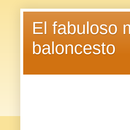
El fabuloso 
baloncesto