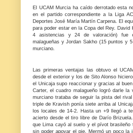
El UCAM Murcia ha caído derrotado esta no
en el partido correspondiente a la Liga A
Deportes José María Martín Carpena. El equi
para poder estar en la Copa del Rey. David 
4 asistencias y 24 de valoración) fue 
malagueñas y Jordan Sakho (15 puntos y 5 
murciano.
Las primeras ventajas las obtuvo el UCAM
desde el exterior y los de Sito Alonso hiciero
el Unicaja supo reaccionar y gracias al buen
Carter, el cuadro malagueño logró darle la 
murciano trataba de seguir la pista del ri
triple de Kravish ponía siete arriba al Unicaj
los locales de 14-2. Hasta un +9 llegó a te
acierto desde el tiro libre de Darío Brizuela
que Lima cayó al suelo y el pívot brasileño 
sin poder apoyar el pie. Mermó un poco la i