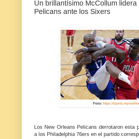
Un brillantísimo McCollum lidera e
Pelicans ante los Sixers
Foto:
https://sports.mynorth
Los New Orleans Pelicans derrotaron esta
a los Philadelphia 76ers en el partido corres