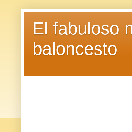
El fabuloso 
baloncesto