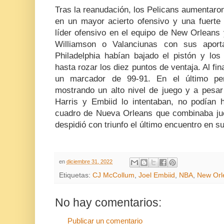
Tras la reanudación, los Pelicans aumentaron
en un mayor acierto ofensivo y una fuerte
líder ofensivo en el equipo de New Orleans
Williamson o Valanciunas con sus apor
Philadelphia habían bajado el pistón y los
hasta rozar los diez puntos de ventaja. Al fin
un marcador de 99-91. En el último perí
mostrando un alto nivel de juego y a pesar
Harris y Embiid lo intentaban, no podían h
cuadro de Nueva Orleans que combinaba jueg
despidió con triunfo el último encuentro en 
en
diciembre 31, 2022
Etiquetas:
CJ McCollum
,
Joel Embiid
,
NBA
,
New Orl
No hay comentarios:
Publicar un comentario