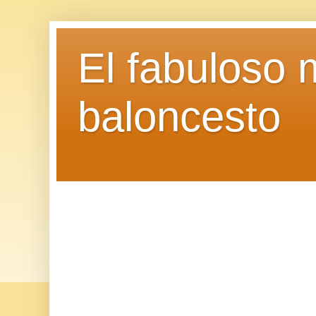
El fabuloso 
baloncesto