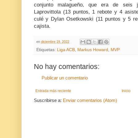
conjunto malagueño, que era de seis j
Laprovittola (13 puntos, 1 rebote y 4 asist
culé y Dylan Osetkowski (11 puntos y 5 reb
cajista.
en
diciembre 19, 2022
Etiquetas:
Liga ACB
,
Markus Howard
,
MVP
No hay comentarios:
Publicar un comentario
Entrada más reciente
Inicio
Suscribirse a:
Enviar comentarios (Atom)