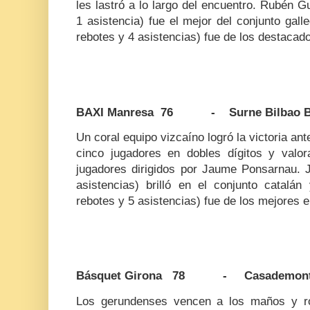
les lastró a lo largo del encuentro. Rubén G
1 asistencia) fue el mejor del conjunto gal
rebotes y 4 asistencias) fue de los destacad
BAXI Manresa 76 - Surne Bilbao B
Un coral equipo vizcaíno logró la victoria an
cinco jugadores en dobles dígitos y valor
jugadores dirigidos por Jaume Ponsarnau. J
asistencias) brilló en el conjunto catal
rebotes y 5 asistencias) fue de los mejores en
Básquet Girona 78 - Casademont 
Los gerundenses vencen a los maños y r