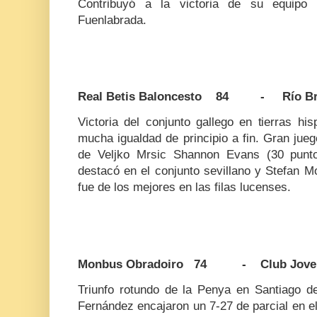
Contribuyó a la victoria de su equipo
Fuenlabrada.
Real Betis Baloncesto 84 - Río Br
Victoria del conjunto gallego en tierras h
mucha igualdad de principio a fin. Gran juego
de Veljko Mrsic Shannon Evans (30 punto
destacó en el conjunto sevillano y Stefan M
fue de los mejores en las filas lucenses.
Monbus Obradoiro 74 - Club Jovent
Triunfo rotundo de la Penya en Santiago 
Fernández encajaron un 7-27 de parcial en el