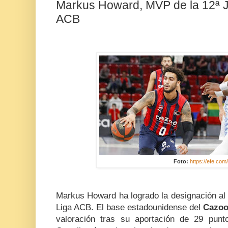
Markus Howard, MVP de la 12ª J
ACB
Foto:
https://efe.com
Markus Howard ha logrado la designación al 
Liga ACB. El base estadounidense del
Cazoo
valoración tras su aportación de 29 punt