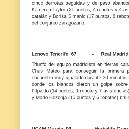
cinco derrotas seguidas y de paso abando
Kameron Taylor (21 puntos, 4 rebotes y 4 as
catalán y Borisa Simanic (17 puntos, 8 rebote
del conjunto zaragozano.
Lenovo Tenerife 67 - Real Madrid
Triunfo del equipo madridista en tierras can
Chus Mateo para conseguir la primera p
encuentro muy igualado durante 30 minutos e
donde los blancos dieron un golpe sobre
Fitpaldo (14 puntos, 1 rebote y 7 asistencias)
y Mario Hezonja (15 puntos y 6 rebotes) bril
UCAM Murcia 99 - Herbalife Gran C