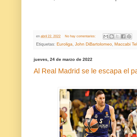
en
abril 22, 2022
No hay comentarios:
Etiquetas:
Euroliga
,
John DiBartolomeo
,
Maccabi Tel
jueves, 24 de marzo de 2022
Al Real Madrid se le escapa el pa