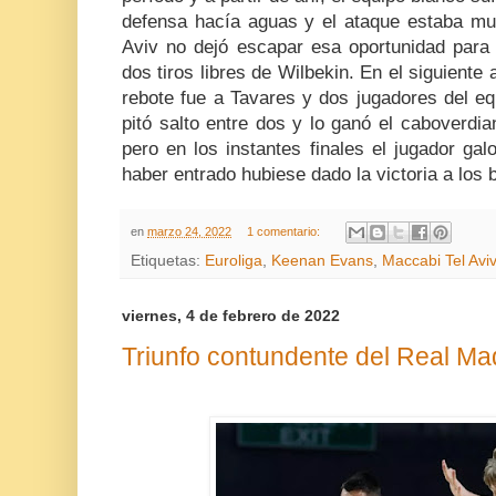
defensa hacía aguas y el ataque estaba mu
Aviv no dejó escapar esa oportunidad para 
dos tiros libres de Wilbekin. En el siguiente 
rebote fue a Tavares y dos jugadores del equ
pitó salto entre dos y lo ganó el caboverdia
pero en los instantes finales el jugador galo
haber entrado hubiese dado la victoria a los 
en
marzo 24, 2022
1 comentario:
Etiquetas:
Euroliga
,
Keenan Evans
,
Maccabi Tel Aviv
viernes, 4 de febrero de 2022
Triunfo contundente del Real Mad