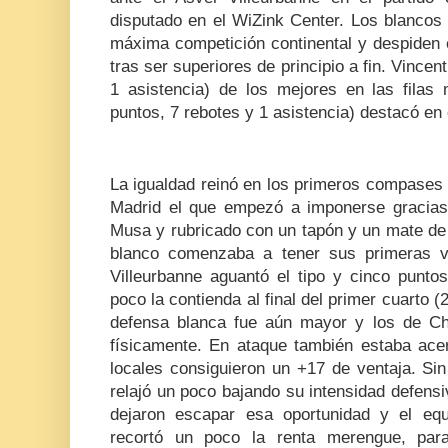
disputado en el WiZink Center. Los blancos
máxima competición continental y despiden e
tras ser superiores de principio a fin. Vincen
1 asistencia) de los mejores en las fila
puntos, 7 rebotes y 1 asistencia) destacó en 
La igualdad reinó en los primeros compases 
Madrid el que empezó a imponerse gracias
Musa y rubricado con un tapón y un mate de 
blanco comenzaba a tener sus primeras ve
Villeurbanne aguantó el tipo y cinco punto
poco la contienda al final del primer cuarto (
defensa blanca fue aún mayor y los de C
físicamente. En ataque también estaba acer
locales consiguieron un +17 de ventaja. Si
relajó un poco bajando su intensidad defensi
dejaron escapar esa oportunidad y el eq
recortó un poco la renta merengue, par