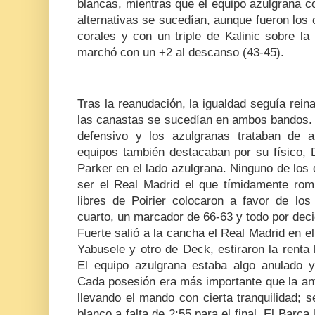
blancas, mientras que el equipo azulgrana c
alternativas se sucedían, aunque fueron los
corales y con un triple de Kalinic sobre la
marchó con un +2 al descanso (43-45).
Tras la reanudación, la igualdad seguía rei
las canastas se sucedían en ambos bandos. 
defensivo y los azulgranas trataban de
equipos también destacaban por su físico,
Parker en el lado azulgrana. Ninguno de los
ser el Real Madrid el que tímidamente romp
libres de Poirier colocaron a favor de los
cuarto, un marcador de 66-63 y todo por decid
Fuerte salió a la cancha el Real Madrid en el
Yabusele y otro de Deck, estiraron la renta
El equipo azulgrana estaba algo anulado 
Cada posesión era más importante que la an
llevando el mando con cierta tranquilidad; 
blanco a falta de 2:55 para el final. El Barça 