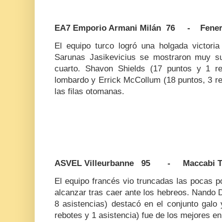
EA7 Emporio Armani Milán 76 - Fener
El equipo turco logró una holgada victoria
Sarunas Jasikevicius se mostraron muy su
cuarto. Shavon Shields (17 puntos y 1 re
lombardo y Errick McCollum (18 puntos, 3 reb
las filas otomanas.
ASVEL Villeurbanne 95 - Maccabi Te
El equipo francés vio truncadas las pocas p
alcanzar tras caer ante los hebreos. Nando 
8 asistencias) destacó en el conjunto galo
rebotes y 1 asistencia) fue de los mejores en l