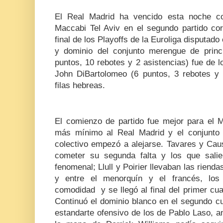
El Real Madrid ha vencido esta noche co
Maccabi Tel Aviv en el segundo partido cor
final de los Playoffs de la Euroliga disputado
y dominio del conjunto merengue de princip
puntos, 10 rebotes y 2 asistencias) fue de 
John DiBartolomeo (6 puntos, 3 rebotes y 
filas hebreas.
El comienzo de partido fue mejor para el M
más mínimo al Real Madrid y el conjunto 
colectivo empezó a alejarse. Tavares y Cau
cometer su segunda falta y los que salie
fenomenal; Llull y Poirier llevaban las riend
y entre el menorquín y el francés, los
comodidad y se llegó al final del primer cu
Continuó el dominio blanco en el segundo cu
estandarte ofensivo de los de Pablo Laso, a