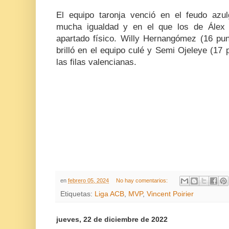
El equipo taronja venció en el feudo azu
mucha igualdad y en el que los de Álex
apartado físico. Willy Hernangómez (16 pun
brilló en el equipo culé y Semi Ojeleye (17
las filas valencianas.
en
febrero 05, 2024
No hay comentarios:
Etiquetas:
Liga ACB
,
MVP
,
Vincent Poirier
jueves, 22 de diciembre de 2022