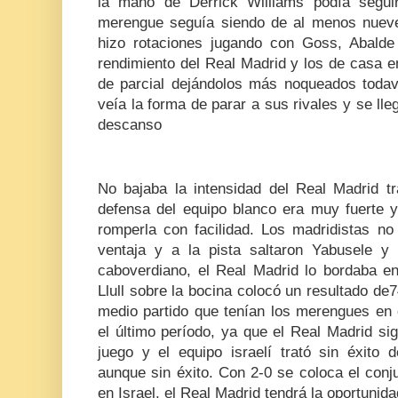
la mano de Derrick Williams podía segui
merengue seguía siendo de al menos nueve 
hizo rotaciones jugando con Goss, Abalde
rendimiento del Real Madrid y los de casa e
de parcial dejándolos más noqueados todav
veía la forma de parar a sus rivales y se lle
descanso
No bajaba la intensidad del Real Madrid tr
defensa del equipo blanco era muy fuerte y
romperla con facilidad. Los madridistas 
ventaja y a la pista saltaron Yabusele y
caboverdiano, el Real Madrid lo bordaba en 
Llull sobre la bocina colocó un resultado de74
medio partido que tenían los merengues en e
el último período, ya que el Real Madrid si
juego y el equipo israelí trató sin éxito d
aunque sin éxito. Con 2-0 se coloca el conj
en Israel, el Real Madrid tendrá la oportunid