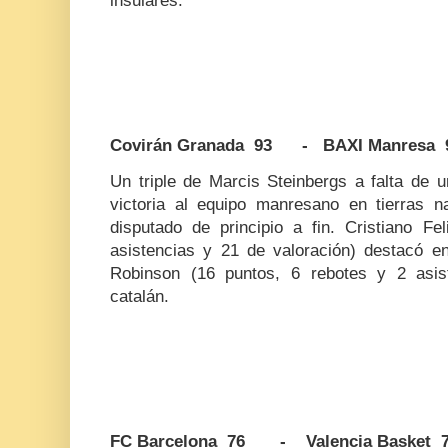
insulares.
Covirán Granada 93 - BAXI Manresa 
Un triple de Marcis Steinbergs a falta de u
victoria al equipo manresano en tierras 
disputado de principio a fin. Cristiano Fe
asistencias y 21 de valoración) destacó e
Robinson (16 puntos, 6 rebotes y 2 asist
catalán.
FC Barcelona 76 - Valencia Basket 