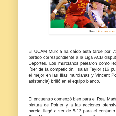
Foto:
https://as.com/
El UCAM Murcia ha caído esta tarde por 71
partido correspondiente a la Liga ACB dispu
Deportes. Los murcianos pelearon como le
líder de la competición. Isaiah Taylor (16 pu
el mejor en las filas murcianas y Vincent Po
asistencia) brilló en el equipo blanco.
El encuentro comenzó bien para el Real Madri
pintura de Poirier y a las acciones ofensi
parcial llegó a ser de 5-13 para el conjunt