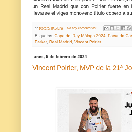
un Real Madrid que con Poirier fuerte en 
llevarse el vigesimonoveno título copero a su
en
febrero 18, 2024
No hay comentarios:
Etiquetas:
Copa del Rey Málaga 2024
,
Facundo Ca
Parker
,
Real Madrid
,
Vincent Poirier
lunes, 5 de febrero de 2024
Vincent Poirier, MVP de la 21ª J