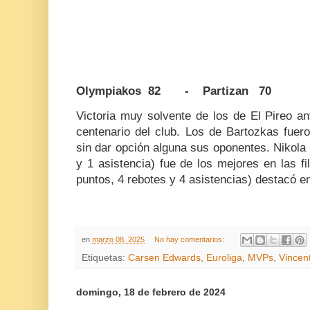
Olympiakos 82 - Partizan 70
Victoria muy solvente de los de El Pireo an
centenario del club. Los de Bartozkas fuero
sin dar opción alguna sus oponentes. Nikola 
y 1 asistencia) fue de los mejores en las f
puntos, 4 rebotes y 4 asistencias) destacó en
en
marzo 08, 2025
No hay comentarios:
Etiquetas:
Carsen Edwards
,
Euroliga
,
MVPs
,
Vincent
domingo, 18 de febrero de 2024