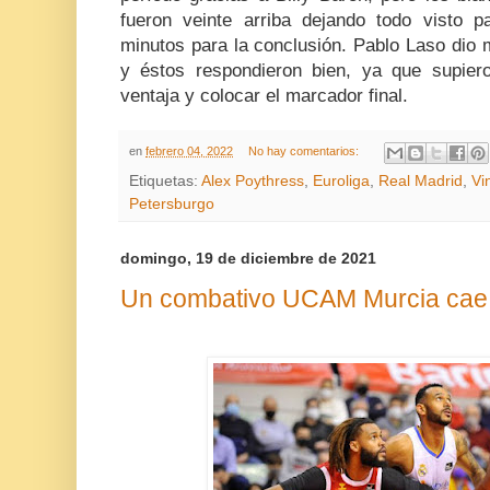
fueron veinte arriba dejando todo visto p
minutos para la conclusión. Pablo Laso dio 
y éstos respondieron bien, ya que supie
ventaja y colocar el marcador final.
en
febrero 04, 2022
No hay comentarios:
Etiquetas:
Alex Poythress
,
Euroliga
,
Real Madrid
,
Vi
Petersburgo
domingo, 19 de diciembre de 2021
Un combativo UCAM Murcia cae 