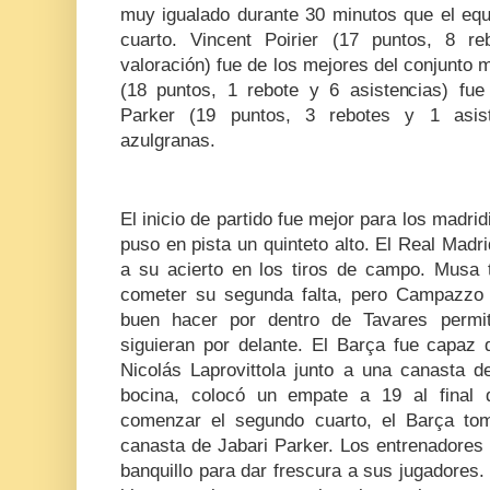
muy igualado durante 30 minutos que el equ
cuarto. Vincent Poirier (17 puntos, 8 r
valoración) fue de los mejores del conjunt
(18 puntos, 1 rebote y 6 asistencias) fu
Parker (19 puntos, 3 rebotes y 1 asist
azulgranas.
El inicio de partido fue mejor para los madr
puso en pista un quinteto alto. El Real Madri
a su acierto en los tiros de campo. Musa t
cometer su segunda falta, pero Campazzo d
buen hacer por dentro de Tavares perm
siguieran por delante. El Barça fue capaz 
Nicolás Laprovittola junto a una canasta 
bocina, colocó un empate a 19 al final 
comenzar el segundo cuarto, el Barça tom
canasta de Jabari Parker. Los entrenadores
banquillo para dar frescura a sus jugadores.