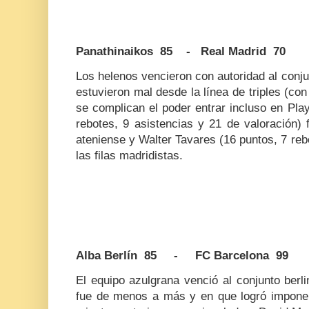
Panathinaikos 85 - Real Madrid 70
Los helenos vencieron con autoridad al conj
estuvieron mal desde la línea de triples (con
se complican el poder entrar incluso en Play
rebotes, 9 asistencias y 21 de valoración) 
ateniense y Walter Tavares (16 puntos, 7 reb
las filas madridistas.
Alba Berlín 85 - FC Barcelona 99
El equipo azulgrana venció al conjunto berl
fue de menos a más y en que logró imponers