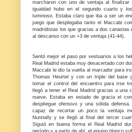
marcharon con uno de ventaja al finalizar 
igualdad hubo en el segundo cuarto y lo
luminoso. Estaba claro que iba a ser un en
juego que desplegaba tanto el Maccabi co
madridistas los que gracias a dos canastas
al descanso con un +3 de ventaja (41-44).
Sentó mejor el paso por vestuarios a los h
Real Madrid estaba muy desacertado con dos
Maccabi le dio la vuelta al marcador para irs
Thomas Heurtel y con un triple del base g
tomar el control del encuentro para irse tr
llegó a tener el Real Madrid gracias a una
nueve. Estaba en estado de gracia el con
despliegue ofensivo y una sólida defensa.
capaz de recortar un poco la ventaja 
Nunnally y se llegó al final del tercer cua
Siguió en buena forma el Real Madrid dur
período y a partir de ahí, el equipo blanco suf