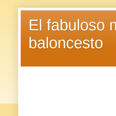
El fabuloso 
baloncesto