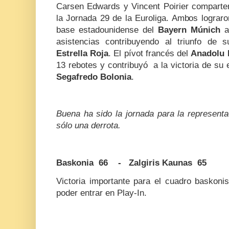
Carsen Edwards y Vincent Poirier comparten
la Jornada 29 de la Euroliga. Ambos lograro
base estadounidense del
Bayern Múnich
a
asistencias contribuyendo al triunfo de 
Estrella Roja
. El pívot francés del
Anadolu 
13 rebotes y contribuyó a la victoria de su 
Segafredo Bolonia
.
Buena ha sido la jornada para la representa
sólo una derrota.
Baskonia 66 - Zalgiris Kaunas 65
Victoria importante para el cuadro baskoni
poder entrar en Play-In.