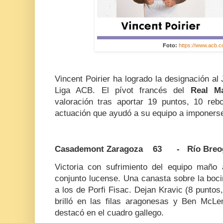
Foto:
https://www.acb.c
Vincent Poirier ha logrado la designación al
Liga ACB. El pívot francés del
Real Ma
valoración tras aportar 19 puntos, 10 rebo
actuación que ayudó a su equipo a imponers
Casademont Zaragoza 63 - Río Breo
Victoria con sufrimiento del equipo maño 
conjunto lucense. Una canasta sobre la bocin
a los de Porfi Fisac. Dejan Kravic (8 puntos
brilló en las filas aragonesas y Ben McL
destacó en el cuadro gallego.