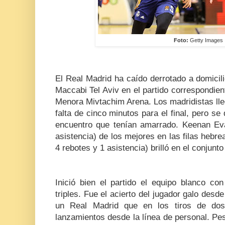
Foto:
Getty Images
El Real Madrid ha caído derrotado a domicil
Maccabi Tel Aviv en el partido correspondient
Menora Mivtachim Arena. Los madridistas lle
falta de cinco minutos para el final, pero se
encuentro que tenían amarrado. Keenan Ev
asistencia) de los mejores en las filas hebre
4 rebotes y 1 asistencia) brilló en el conjun
Inició bien el partido el equipo blanco co
triples. Fue el acierto del jugador galo desd
un Real Madrid que en los tiros de dos 
lanzamientos desde la línea de personal. Pe