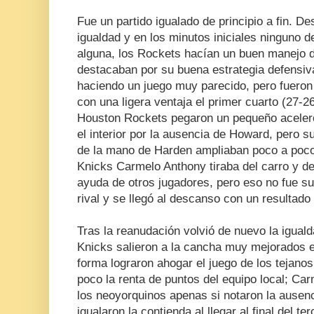
Fue un partido igualado de principio a fin. De
igualdad y en los minutos iniciales ninguno 
alguna, los Rockets hacían un buen manejo d
destacaban por su buena estrategia defensi
haciendo un juego muy parecido, pero fueron
con una ligera ventaja el primer cuarto (27-2
Houston Rockets pegaron un pequeño aceleró
el interior por la ausencia de Howard, pero su 
de la mano de Harden ampliaban poco a poco 
Knicks Carmelo Anthony tiraba del carro y d
ayuda de otros jugadores, pero eso no fue su
rival y se llegó al descanso con un resultado
Tras la reanudación volvió de nuevo la iguald
Knicks salieron a la cancha muy mejorados e
forma lograron ahogar el juego de los tejano
poco la renta de puntos del equipo local; Ca
los neoyorquinos apenas si notaron la ausenc
igualaron la contienda al llegar al final del te