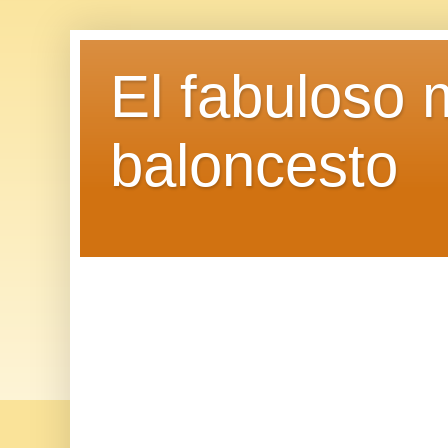
El fabuloso 
baloncesto