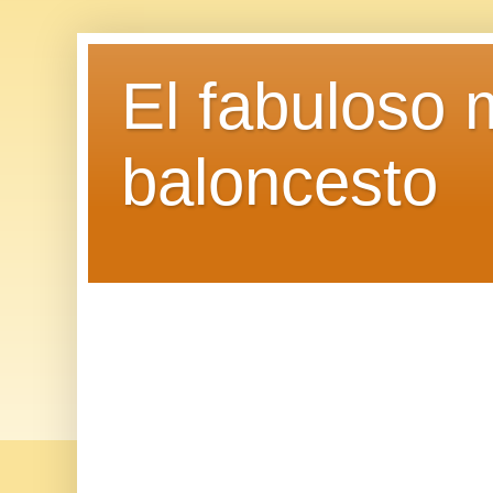
El fabuloso 
baloncesto