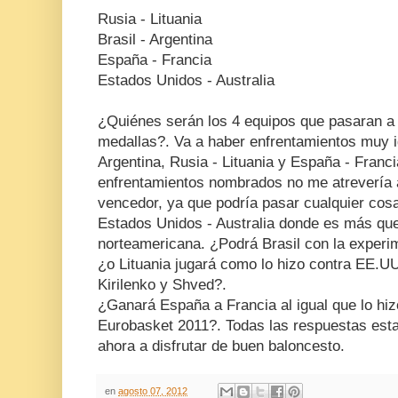
Rusia - Lituania
Brasil - Argentina
España - Francia
Estados Unidos - Australia
¿Quiénes serán los 4 equipos que pasaran a 
medallas?. Va a haber enfrentamientos muy i
Argentina, Rusia - Lituania y España - Franc
enfrentamientos nombrados no me atrevería a
vencedor, ya que podría pasar cualquier cosa
Estados Unidos - Australia donde es más que
norteamericana. ¿Podrá Brasil con la experi
¿o Lituania jugará como lo hizo contra EE.UU
Kirilenko y Shved?.
¿Ganará España a Francia al igual que lo hizo
Eurobasket 2011?. Todas las respuestas esta
ahora a disfrutar de buen baloncesto.
en
agosto 07, 2012