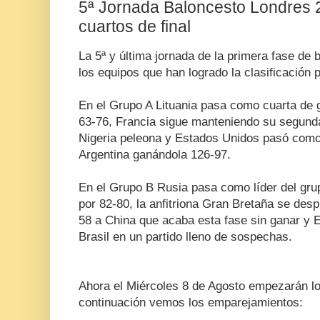
5ª Jornada Baloncesto Londres 2
cuartos de final
La 5ª y última jornada de la primera fase de 
los equipos que han logrado la clasificación p
En el Grupo A Lituania pasa como cuarta de 
63-76, Francia sigue manteniendo su segunda
Nigeria peleona y Estados Unidos pasó como
Argentina ganándola 126-97.
En el Grupo B Rusia pasa como líder del grup
por 82-80, la anfitriona Gran Bretaña se des
58 a China que acaba esta fase sin ganar y 
Brasil en un partido lleno de sospechas.
Ahora el Miércoles 8 de Agosto empezarán los
continuación vemos los emparejamientos: