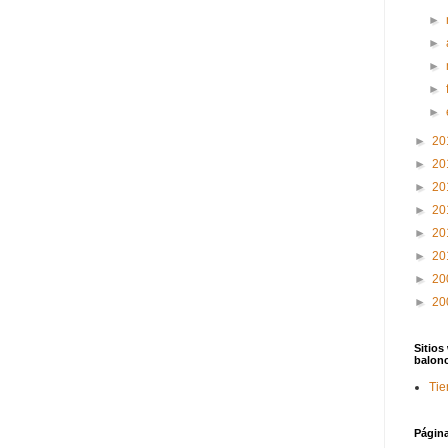
►
►
►
►
►
►
20
►
20
►
20
►
20
►
20
►
20
►
20
►
20
Sitios
balon
Tie
Págin