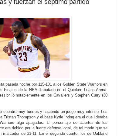
s y fuerzan el séptimo partido
sta pasada noche por 115-101 a los Golden State Warriors en
las Finales de la NBA disputado en el Quicken Loans Arena.
s) brilló notablemente en los Cavaliers y Stephen Curry (30
encuentro muy fuertes y haciendo un juego muy intenso. Los
a Tristan Thompson y el base Kyrie Irving era el que lideraba
Warriors algo apagados. El porcentaje de aciertos de los
te era debido por la fuerte defensa local, de tal modo que se
 un marcador de 31-11. En el segundo cuarto, los de Oakland