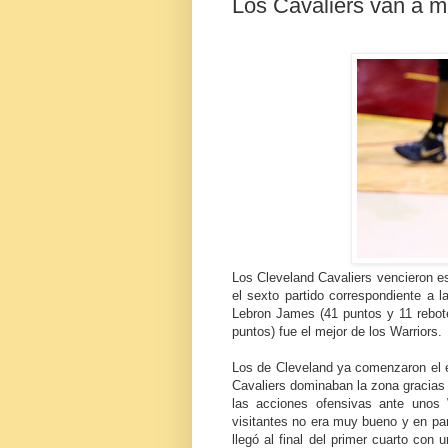
Los Cavaliers van a má
Los Cleveland Cavaliers vencieron e
el sexto partido correspondiente a 
Lebron James (41 puntos y 11 rebote
puntos) fue el mejor de los Warriors.
Los de Cleveland ya comenzaron el 
Cavaliers dominaban la zona gracias 
las acciones ofensivas ante unos 
visitantes no era muy bueno y en par
llegó al final del primer cuarto con