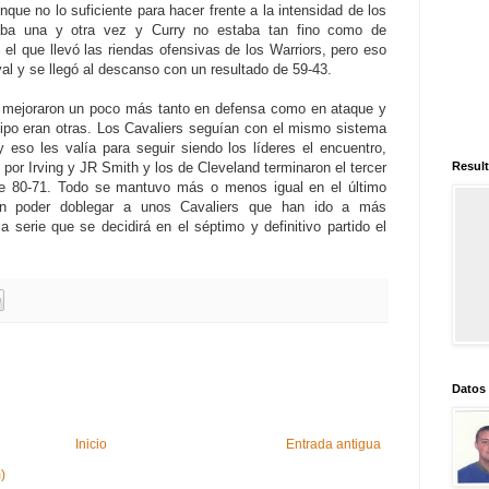
nque no lo suficiente para hacer frente a la intensidad de los
aba una y otra vez y Curry no estaba tan fino como de
l que llevó las riendas ofensivas de los Warriors, pero eso
ival y se llegó al descanso con un resultado de 59-43.
d mejoraron un poco más tanto en defensa como en ataque y
uipo eran otras. Los Cavaliers seguían con el mismo sistema
eso les valía para seguir siendo los líderes el encuentro,
por Irving y JR Smith y los de Cleveland terminaron el tercer
Result
de 80-71. Todo se mantuvo más o menos igual en el último
sin poder doblegar a unos Cavaliers que han ido a más
 serie que se decidirá en el séptimo y definitivo partido el
Datos
Inicio
Entrada antigua
)