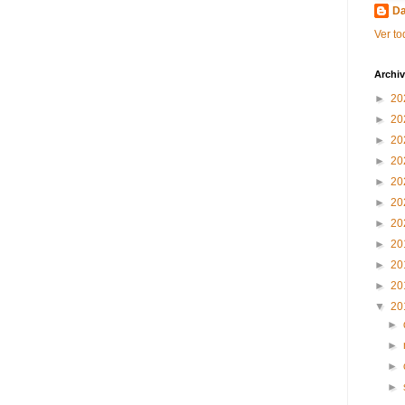
Da
Ver to
Archiv
►
20
►
20
►
20
►
20
►
20
►
20
►
20
►
20
►
20
►
20
▼
20
►
►
►
►