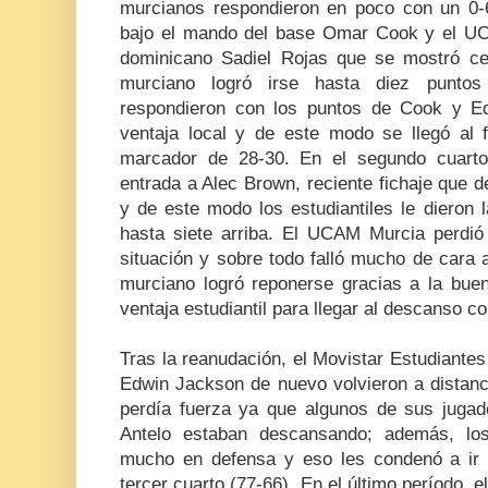
murcianos respondieron en poco con un 0-6
bajo el mando del base Omar Cook y el UC
dominicano Sadiel Rojas que se mostró cert
murciano logró irse hasta diez puntos 
respondieron con los puntos de Cook y Ed
ventaja local y de este modo se llegó al f
marcador de 28-30. En el segundo cuarto,
entrada a Alec Brown, reciente fichaje que 
y de este modo los estudiantiles le dieron 
hasta siete arriba. El UCAM Murcia perdió 
situación y sobre todo falló mucho de cara a
murciano logró reponerse gracias a la buen
ventaja estudiantil para llegar al descanso 
Tras la reanudación, el Movistar Estudiantes
Edwin Jackson de nuevo volvieron a dista
perdía fuerza ya que algunos de sus jug
Antelo estaban descansando; además, los 
mucho en defensa y eso les condenó a ir o
tercer cuarto (77-66). En el último período, e