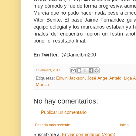
muy cómodo y fue de forma progresiva aum
Murcia que no pudo hacer nada pese a cinco
Vitor Benite. El base Jaime Fernández guia
equipo colegial y los murcianos estaban ya h
finales del encuentro fueron un festín anot
poner el resultado final.
En Twitter:
@Danielbm200
en
abril 09, 2017
Etiquetas:
Edwin Jackson
,
José Ángel Antelo
,
Liga 
Murcia
No hay comentarios:
Publicar un comentario
Entrada más reciente
Inicio
Suscribirse a:
Enviar comentarios (Atom)