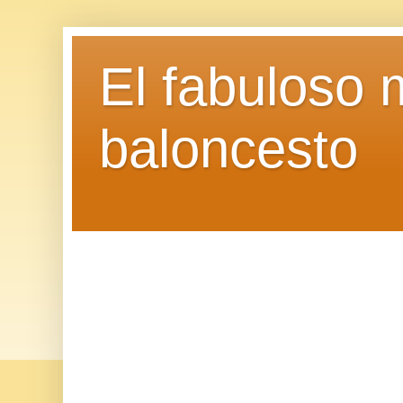
El fabuloso 
baloncesto