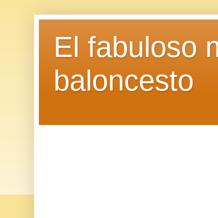
El fabuloso 
baloncesto