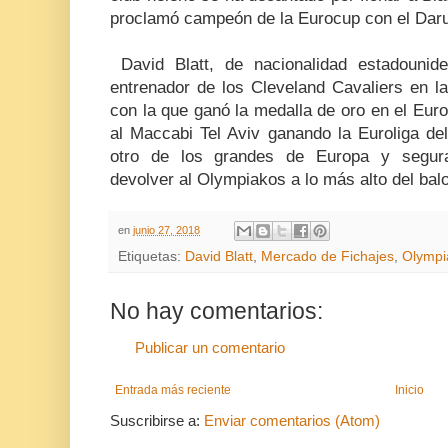
proclamó campeón de la Eurocup con el Dar
David Blatt, de nacionalidad estadouniden
entrenador de los Cleveland Cavaliers en l
con la que ganó la medalla de oro en el Eur
al Maccabi Tel Aviv ganando la Euroliga del
otro de los grandes de Europa y segur
devolver al Olympiakos a lo más alto del bal
en
junio 27, 2018
Etiquetas:
David Blatt
,
Mercado de Fichajes
,
Olympi
No hay comentarios:
Publicar un comentario
Entrada más reciente
Inicio
Suscribirse a:
Enviar comentarios (Atom)