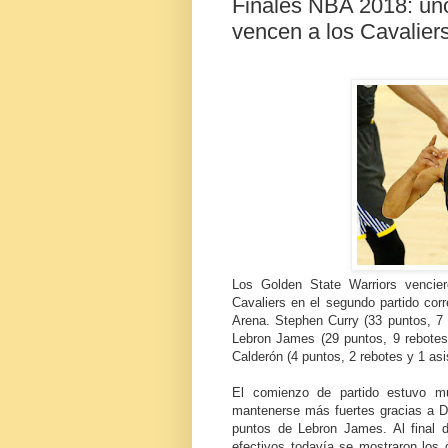
Finales NBA 2018: unos
vencen a los Cavalier
Los Golden State Warriors vencie
Cavaliers en el segundo partido cor
Arena. Stephen Curry (33 puntos, 7 r
Lebron James (29 puntos, 9 rebotes
Calderón (4 puntos, 2 rebotes y 1 as
El comienzo de partido estuvo mu
mantenerse más fuertes gracias a D
puntos de Lebron James. Al final d
efectivos todavía se mostraron los