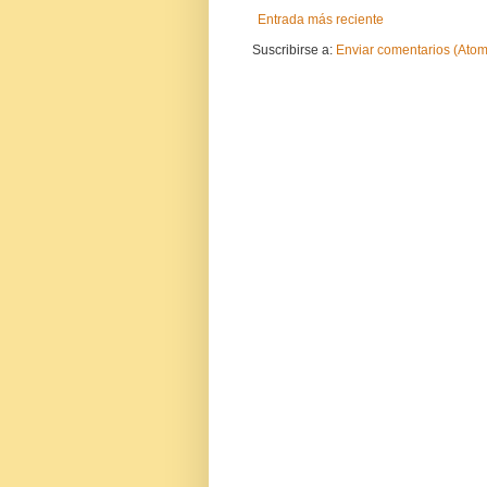
Entrada más reciente
Suscribirse a:
Enviar comentarios (Atom