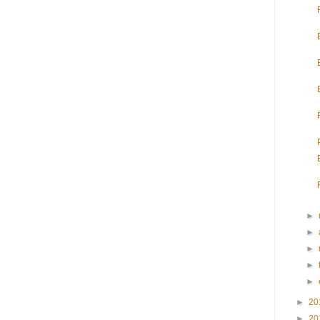
►
►
►
►
►
►
20
►
20