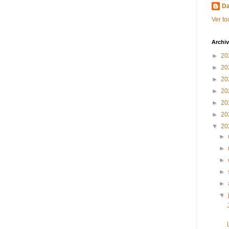
Da
Ver to
Archiv
►
20
►
20
►
20
►
20
►
20
►
20
▼
20
►
►
►
►
►
▼