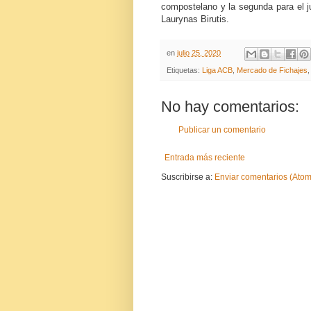
compostelano y la segunda para el jue
Laurynas Birutis.
en
julio 25, 2020
Etiquetas:
Liga ACB
,
Mercado de Fichajes
No hay comentarios:
Publicar un comentario
Entrada más reciente
Suscribirse a:
Enviar comentarios (Atom