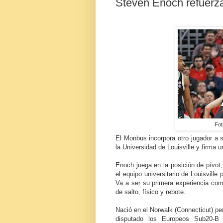
Steven Enoch refuerza
Fot
El Monbus incorpora otro jugador a s
la Universidad de Louisville y firma 
Enoch juega en la posición de pívo
el equipo universitario de Louisvill
Va a ser su primera experiencia como
de salto, físico y rebote.
Nació en el Norwalk (Connecticut) pe
disputado los Europeos Sub20-B 