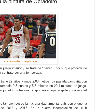
 la pintura de Obradoiro
o:
https://www.lavozdegalicia.es/
u juego interior y se trata de Steven Enoch, que procede de
un contrato por una temporada.
t, tiene 22 años y mide 2.08 metros. La pasada campaña con
e promedió 9.5 puntos y 5.6 rebotes en 20.4 minutos de juego.
 jugador profesional y aportará al equipo gallego capacidad
ro también posee la nacionalidad armenia, país con el que ha
de 2016 y 2017. Es la cuarta incorporación del club