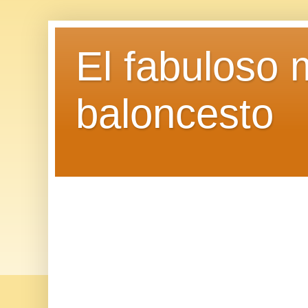
El fabuloso 
baloncesto