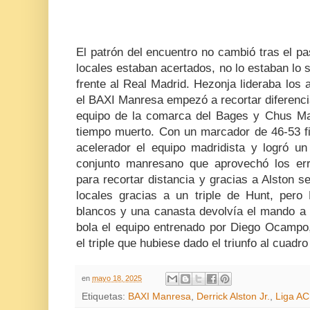
El patrón del encuentro no cambió tras el p
locales estaban acertados, no lo estaban lo s
frente al Real Madrid. Hezonja lideraba los
el BAXI Manresa empezó a recortar diferenci
equipo de la comarca del Bages y Chus Mate
tiempo muerto. Con un marcador de 46-53 fin
acelerador el equipo madridista y logró un
conjunto manresano que aprovechó los err
para recortar distancia y gracias a Alston 
locales gracias a un triple de Hunt, pero 
blancos y una canasta devolvía el mando a l
bola el equipo entrenado por Diego Ocampo,
el triple que hubiese dado el triunfo al cuadro
en
mayo 18, 2025
Etiquetas:
BAXI Manresa
,
Derrick Alston Jr.
,
Liga A