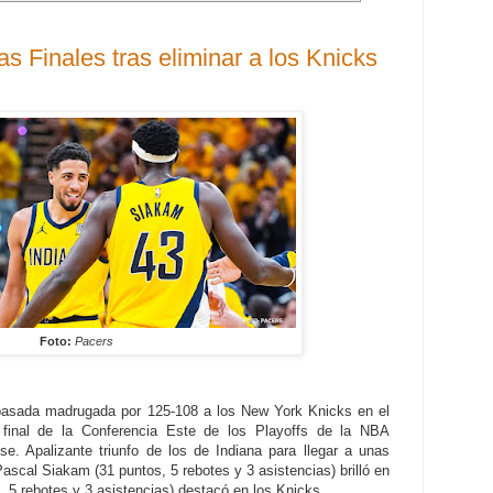
s Finales tras eliminar a los Knicks
Foto:
Pacers
pasada madrugada por 125-108 a los New York Knicks en el
a final de la Conferencia Este de los Playoffs de la NBA
se. Apalizante triunfo de los de Indiana para llegar a unas
ascal Siakam (31 puntos, 5 rebotes y 3 asistencias) brilló en
 5 rebotes y 3 asistencias) destacó en los Knicks.