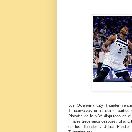
Los Oklahoma City Thunder venci
Timberwolves en el quinto partido 
Playoffs de la NBA disputado en e
Finales trece años después. Shai Gil
en los Thunder y Julius Randle 
Timberwolves.