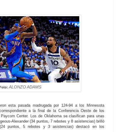
ALONZO ADAMS
Foto:
eron esta pasada madrugada por 124-94 a los Minnesota
correspondiente a la final de la Conferencia Oeste de los
l Paycom Center. Los de Oklahoma se clasifican para unas
geous-Alexander (34 puntos, 7 rebotes y 8 asistencias) brilló
(24 puntos, 5 rebotes y 3 asistencias) destacó en los