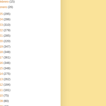
febrero
(15)
enero
(26)
25
(295)
24
(286)
23
(310)
22
(279)
21
(285)
20
(220)
19
(347)
18
(348)
17
(361)
16
(346)
15
(348)
14
(275)
13
(262)
12
(184)
11
(181)
10
(75)
09
(80)