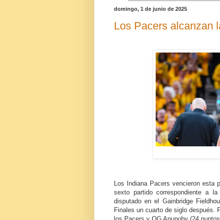
domingo, 1 de junio de 2025
Los Pacers alcanzan la
Los Indiana Pacers vencieron esta 
sexto partido correspondiente a l
disputado en el Gainbridge Fieldhou
Finales un cuarto de siglo después. P
los Pacers y OG Anunoby (24 puntos,