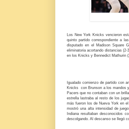
Los New York Knicks vencieron est
quinto partido correspondiente a la
disputado en el Madison Square 
eliminatoria acortando distancias (2-
en los Knicks y Bennedict Mathurin (
Igualado comienzo de partido con a
Knicks con Brunson a los mandos y 
Pacers que no contaban con un brilla
estrella lastraba al resto de los jug
más fueron los de Nueva York en el
mostró una alta intensidad de jue
Indiana resultaban desconocidos co
descolgando. Al descanso se llegó co