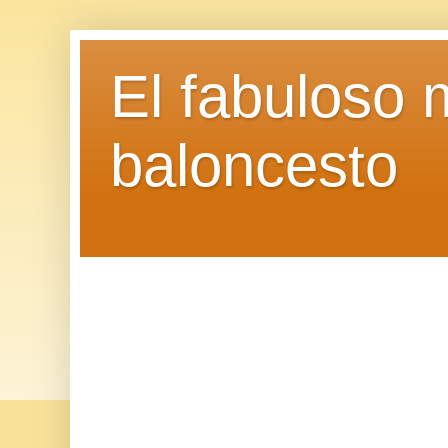
El fabuloso 
baloncesto