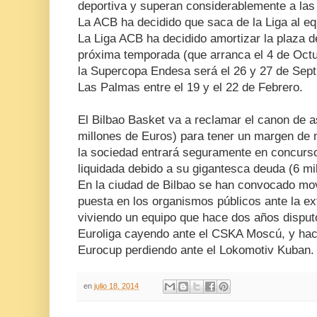
deportiva y superan considerablemente a las 
La ACB ha decidido que saca de la Liga al equ
La Liga ACB ha decidido amortizar la plaza del
próxima temporada (que arranca el 4 de Octu
la Supercopa Endesa será el 26 y 27 de Sept
Las Palmas entre el 19 y el 22 de Febrero.
El Bilbao Basket va a reclamar el canon de 
millones de Euros) para tener un margen de m
la sociedad entrará seguramente en concurs
liquidada debido a su gigantesca deuda (6 mi
En la ciudad de Bilbao se han convocado mov
puesta en los organismos públicos ante la ex
viviendo un equipo que hace dos años disputó 
Euroliga cayendo ante el CSKA Moscú, y hace 
Eurocup perdiendo ante el Lokomotiv Kuban.
en
julio 18, 2014