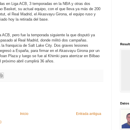
das en Liga ACB, 3 temporadas en la NBA y otras dos
o Basket, su actual equipo, con el que lleva ya más de 200
ntut, el Real Madrid, el Akasvayu Girona, el equipo ruso y
ado hoy la retirada del base.
 ACB, pero fue la temporada siguiente la que disputó ya
aspasado al Real Madrid, donde militó dos campañas.
Result
 la franquicia de Salt Lake City. Dos graves lesiones
regresó a España, para firmar en el Akasvayu Girona por un
oan Plaza y luego se fue al Khimki para aterrizar en Bilbao
 próximo abril cumplirá 36 años.
Datos
Inicio
Entrada antigua
)