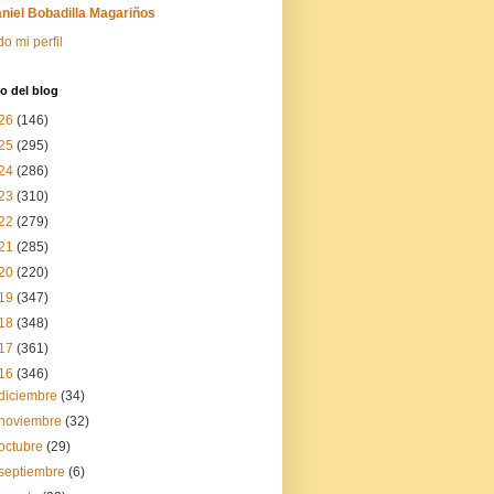
niel Bobadilla Magariños
do mi perfil
o del blog
26
(146)
25
(295)
24
(286)
23
(310)
22
(279)
21
(285)
20
(220)
19
(347)
18
(348)
17
(361)
16
(346)
diciembre
(34)
noviembre
(32)
octubre
(29)
septiembre
(6)