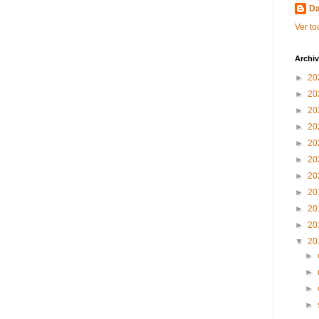
Da
Ver to
Archiv
►
20
►
20
►
20
►
20
►
20
►
20
►
20
►
20
►
20
►
20
▼
20
►
►
►
►