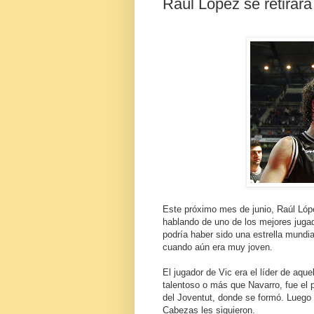
Raúl López se retirará
Este próximo mes de junio, Raúl Lóp
hablando de uno de los mejores juga
podría haber sido una estrella mundia
cuando aún era muy joven.
El jugador de Vic era el líder de aq
talentoso o más que Navarro, fue el p
del Joventut, donde se formó. Luego 
Cabezas les siguieron.