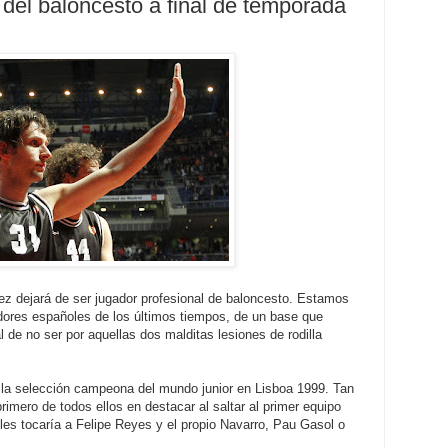
 del baloncesto a final de temporada
ez dejará de ser jugador profesional de baloncesto. Estamos
dores españoles de los últimos tiempos, de un base que
l de no ser por aquellas dos malditas lesiones de rodilla
uella selección campeona del mundo junior en Lisboa 1999. Tan
rimero de todos ellos en destacar al saltar al primer equipo
les tocaría a Felipe Reyes y el propio Navarro, Pau Gasol o