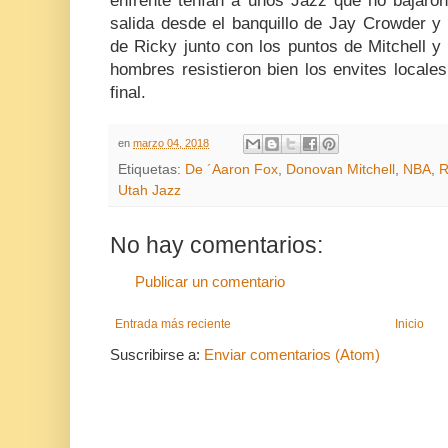
enfrente tenían a unos Jazz que no bajaron
salida desde el banquillo de Jay Crowder y 
de Ricky junto con los puntos de Mitchell y
hombres resistieron bien los envites locales 
final.
en
marzo 04, 2018
Etiquetas:
De ´Aaron Fox
,
Donovan Mitchell
,
NBA
,
R
Utah Jazz
No hay comentarios:
Publicar un comentario
Entrada más reciente
Inicio
Suscribirse a:
Enviar comentarios (Atom)