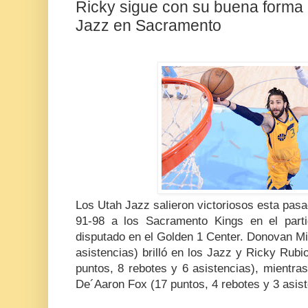
Ricky sigue con su buena forma e
Jazz en Sacramento
Los Utah Jazz salieron victoriosos esta pas
91-98 a los Sacramento Kings en el part
disputado en el Golden 1 Center. Donovan Mit
asistencias) brilló en los Jazz y Ricky Rub
puntos, 8 rebotes y 6 asistencias), mientra
De´Aaron Fox (17 puntos, 4 rebotes y 3 asist