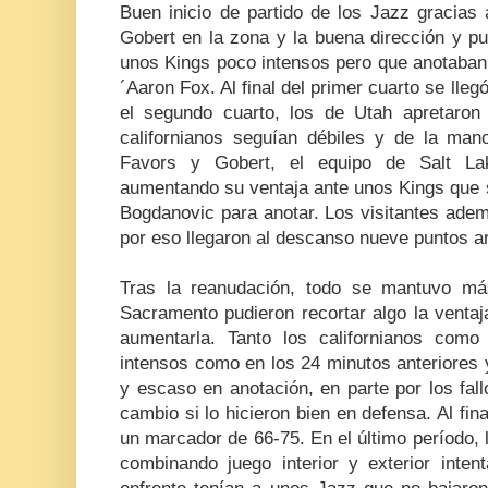
Buen inicio de partido de los Jazz gracias 
Gobert en la zona y la buena dirección y p
unos Kings poco intensos pero que anotaban
´Aaron Fox. Al final del primer cuarto se lle
el segundo cuarto, los de Utah apretaro
californianos seguían débiles y de la man
Favors y Gobert, el equipo de Salt La
aumentando su ventaja ante unos Kings que 
Bogdanovic para anotar. Los visitantes ade
por eso llegaron al descanso nueve puntos ar
Tras la reanudación, todo se mantuvo má
Sacramento pudieron recortar algo la ventaja
aumentarla. Tanto los californianos com
intensos como en los 24 minutos anteriores y 
y escaso en anotación, en parte por los fa
cambio si lo hicieron bien en defensa. Al fina
un marcador de 66-75. En el último período, 
combinando juego interior y exterior inten