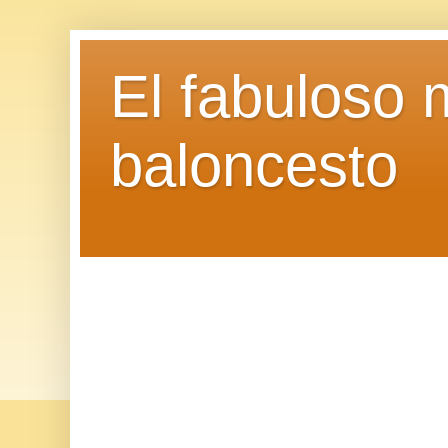
El fabuloso 
baloncesto