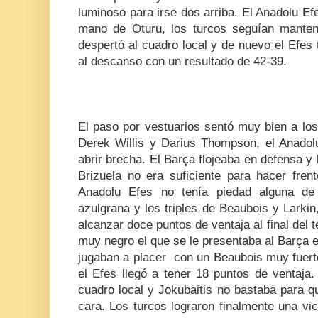
luminoso para irse dos arriba. El Anadolu Efe
mano de Oturu, los turcos seguían manten
despertó al cuadro local y de nuevo el Efes 
al descanso con un resultado de 42-39.
El paso por vestuarios sentó muy bien a los
Derek Willis y Darius Thompson, el Anado
abrir brecha. El Barça flojeaba en defensa y 
Brizuela no era suficiente para hacer fren
Anadolu Efes no tenía piedad alguna de 
azulgrana y los triples de Beaubois y Larkin
alcanzar doce puntos de ventaja al final del 
muy negro el que se le presentaba al Barça en
jugaban a placer con un Beaubois muy fuert
el Efes llegó a tener 18 puntos de ventaja.
cuadro local y Jokubaitis no bastaba para q
cara. Los turcos lograron finalmente una vi