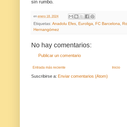
sin rumbo.
en
enero 18, 2024
Etiquetas:
Anadolu Efes
,
Euroliga
,
FC Barcelona
,
Ro
Hernangómez
No hay comentarios:
Publicar un comentario
Entrada más reciente
Inicio
Suscribirse a:
Enviar comentarios (Atom)