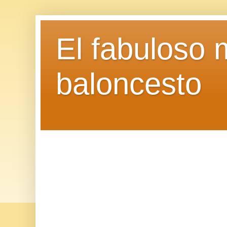
El fabuloso 
baloncesto