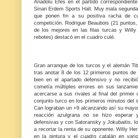
Anadolu Efes en el partido correspondiente
Sinan Erdem Sports Hall. Muy mala segunda
que ponen fin a su positiva racha de cu
competición. Rodrigue Beaubois (21 puntos, 
de los mejores en las filas turcas y Wil
rebotes) destacó en el cuadro culé.
Gran arranque de los turcos y el alemán Tib
tras anotar 8 de los 12 primeros puntos de
bien en el apartado defensivo y no recib
cometía múltiples errores en sus lanzamie
acercarse a sus rivales al final del primer c
conjunto turco en los primeros minutos del
Can lograban un +9 alcanzando así su mayor
reacción azulgrana no se hizo esperar 
defensivas y con Satoransky y Jokubaitis, 
a recortar la renta de su oponente. Willy 
en la pintura y el cuadro catalán en vario