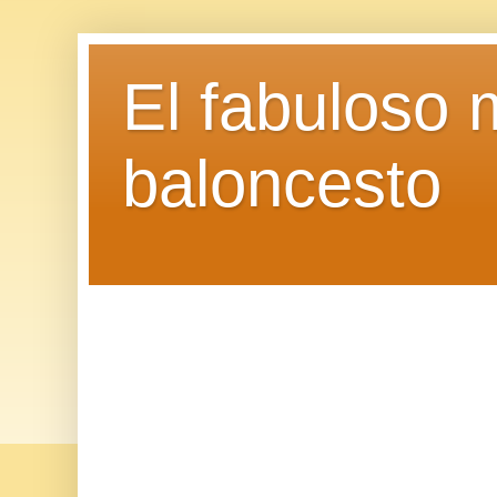
El fabuloso 
baloncesto