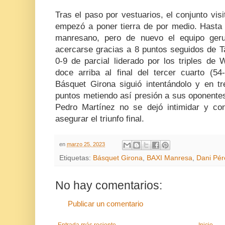
Tras el paso por vestuarios, el conjunto visi
empezó a poner tierra de por medio. Hasta 
manresano, pero de nuevo el equipo geru
acercarse gracias a 8 puntos seguidos de T
0-9 de parcial liderado por los triples de
doce arriba al final del tercer cuarto (54
Básquet Girona siguió intentándolo y en tr
puntos metiendo así presión a sus oponentes
Pedro Martínez no se dejó intimidar y co
asegurar el triunfo final.
en
marzo 25, 2023
Etiquetas:
Básquet Girona
,
BAXI Manresa
,
Dani Pér
No hay comentarios:
Publicar un comentario
Entrada más reciente
Inicio