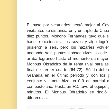
El paso por vestuarios sentó mejor al Co
visitantes se distanciaron y un triple de Che
diez puntos. Moncho Fernández tuvo que so
hacer reaccionar a los suyos y algo logr
pusieron a seis, pero los nazaríes volvi
anotando seis puntos consecutivos, los de 
arriba logrando hasta el momento su mayor 
Monbus Obradoiro de la renta rival para as
final del tercer cuarto (64-72). Sólida defe
Granada en el último período y con los p
conjunto visitante hizo un 0-9 de parcial
compostelano. Hasta un +15 tuvo el equipo 
minutos. El Monbus Obradoiro se rindió 
diferencias.