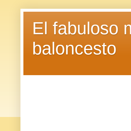
El fabuloso 
baloncesto