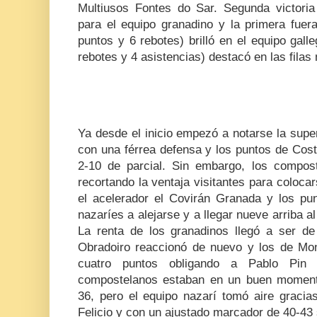
Multiusos Fontes do Sar. Segunda victori
para el equipo granadino y la primera fuer
puntos y 6 rebotes) brilló en el equipo gall
rebotes y 4 asistencias) destacó en las filas
Ya desde el inicio empezó a notarse la supe
con una férrea defensa y los puntos de Cost
2-10 de parcial. Sin embargo, los compos
recortando la ventaja visitantes para colocar
el acelerador el Covirán Granada y los pu
nazaríes a alejarse y a llegar nueve arriba al
La renta de los granadinos llegó a ser d
Obradoiro reaccionó de nuevo y los de Mo
cuatro puntos obligando a Pablo Pin 
compostelanos estaban en un buen moment
36, pero el equipo nazarí tomó aire gracia
Felicio y con un ajustado marcador de 40-43 