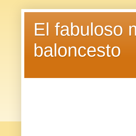
El fabuloso 
baloncesto