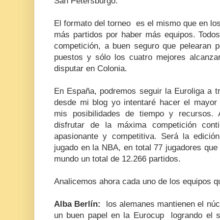
San Petersburgo.
El formato del torneo
es el mismo que en los
más partidos por haber más equipos. Todo
competición, a buen seguro que pelearan p
puestos y sólo los cuatro mejores alcanza
disputar en Colonia.
En España, podremos seguir la Euroliga a t
desde mi blog yo intentaré hacer el mayor 
mis posibilidades de tiempo y recursos
disfrutar de la máxima competición cont
apasionante y competitiva. Será la edici
jugado en la NBA, en total 77 jugadores que 
mundo un total de 12.266 partidos.
Analicemos ahora cada uno de los equipos q
Alba Berlín:
los alemanes mantienen el núcl
un buen papel en la Eurocup
logrando el 