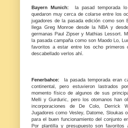
Bayern Munich:
la pasad temporada lo
quedaron muy cerca de colarse entre los oc
jugadores de la pasada edición como son B
llega Greg Monroe desde la NBA y desde 
germanas Paul Zipser y Mathias Lessort. M
la pasada campaña como son Maodo Lo, Luc
favoritos a estar entre los ocho primeros 
descabellado verlos ahí.
Fenerbahce:
la pasada temporada eran ca
continental, pero estuvieron lastrados p
momento físico de algunos de sus princip
Melli y Gurduric, pero los otomanos han o
incorporaciones de De Colo, Derrick 
Jugadores como Vesley, Datome, Sloukas o 
para el buen funcionamiento del conjunto e
Por plantilla y presupuesto son favoritos