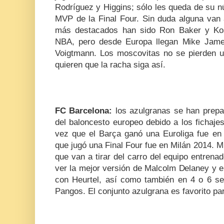
Rodríguez y Higgins; sólo les queda de su n
MVP de la Final Four. Sin duda alguna van a
más destacados han sido Ron Baker y Kos
NBA, pero desde Europa llegan Mike James
Voigtmann. Los moscovitas no se pierden u
quieren que la racha siga así.
FC Barcelona:
los azulgranas se han prepa
del baloncesto europeo debido a los fichaje
vez que el Barça ganó una Euroliga fue en 
que jugó una Final Four fue en Milán 2014. Mi
que van a tirar del carro del equipo entren
ver la mejor versión de Malcolm Delaney y 
con Heurtel, así como también en 4 o 6 
Pangos. El conjunto azulgrana es favorito pa