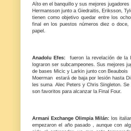
Aíto en el banquillo y sus mejores jugadores
Hermansson junto a Giedraitis, Eriksson, T
tienen como objetivo quedar entre los ocho
final en los puestos números diez o doce,
papel.
Anadolu Efes:
fueron la revelación de la
lograron ser subcampeones. Sus mejores jug
de bases Micic y Larkin junto con Beaubois
Moerman
estará de baja por lesión hasta D
les suma
Alec Peters y Chris Singleton. Se
son favoritos para alcanzar la Final Four.
Armani Exchange Olimpia Milán:
los itali
empezaron el año pasado , aunque con alg