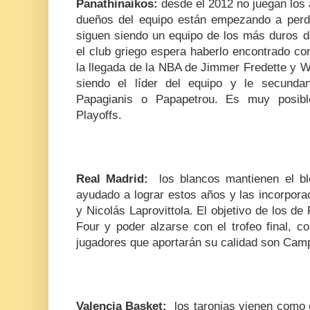
Panathinaikos:
desde el 2012 no juegan los 
dueños del equipo están empezando a perd
siguen siendo un equipo de los más duros 
el club griego espera haberlo encontrado co
la llegada de la NBA de Jimmer Fredette y 
siendo el líder del equipo y le secund
Papagianis o Papapetrou. Es muy posib
Playoffs.
Real Madrid:
los blancos mantienen el bl
ayudado a lograr estos años y las incorpor
y Nicolás Laprovittola. El objetivo de los de
Four y poder alzarse con el trofeo final, c
jugadores que aportarán su calidad son Camp
Valencia Basket:
los taronjas vienen como