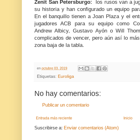
Zenit San Petersburgo:
los rusos van a ju
su historia y han configurado un equipo pa
En el banquillo tienen a Joan Plaza y el en
jugadores ACB para su equipo como Colt
Andrew Albicy, Gustavo Ayón o Will Tho
complicados de vencer, pero aún así lo más
zona baja de la tabla.
en
octubre 03, 2019
Etiquetas:
Euroliga
No hay comentarios:
Publicar un comentario
Entrada más reciente
Inicio
Suscribirse a:
Enviar comentarios (Atom)