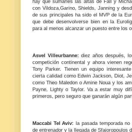
hay que sumarles las altas de Fall y Michae
con Vildoza,Garino, Shields, Janning y des
de sus principales ha sido el MVP de la Eur
que debe desenvolverse bien en la Euroli
para al menos alcanzar un puesto entre los 
Asvel Villeurbanne:
diez años después, l
competición continental y ahora vienen re
Tony Parker. Tienen un equipo interesant
cierta calidad como Edwin Jackson, Diot, Je
como Theo Maledon o Amine Noua y los ame
Payne, Lighty o Taylor. Va a estar muy dif
primeros, pero seguro que ganarán algún par
Maccabi Tel Aviv:
la pasada temporada no d
de entrenador y la llegada de Sfaioropoulos di