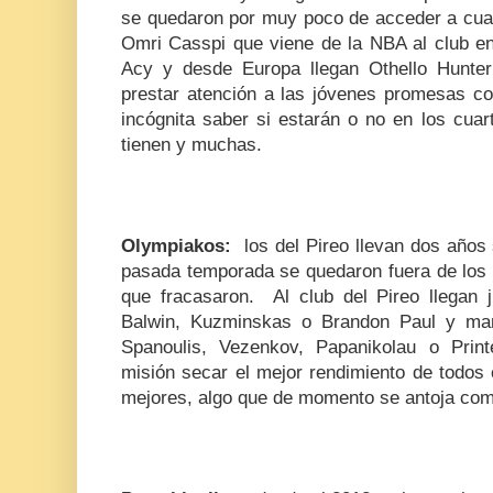
se quedaron por muy poco de acceder a cuart
Omri Casspi que viene de la NBA al club en
Acy y desde Europa llegan Othello Hunte
prestar atención a las jóvenes promesas 
incógnita saber si estarán o no en los cuart
tienen y muchas.
Olympiakos:
los del Pireo llevan dos años 
pasada temporada se quedaron fuera de los 
que fracasaron.
Al club del Pireo llegan
Balwin, Kuzminskas o Brandon Paul y man
Spanoulis, Vezenkov, Papanikolau o Print
misión secar el mejor rendimiento de todos 
mejores, algo que de momento se antoja com