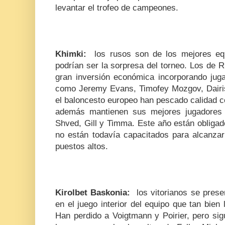
levantar el trofeo de campeones.
Khimki:
los rusos son de los mejores eq
podrían ser la sorpresa del torneo. Los de 
gran inversión económica incorporando ju
como Jeremy Evans, Timofey Mozgov, Dairi
el baloncesto europeo han pescado calidad 
además mantienen sus mejores jugadore
Shved, Gill y Timma. Este año están obligad
no están todavía capacitados para alcanzar 
puestos altos.
Kirolbet Baskonia:
los vitorianos se pres
en el juego interior del equipo que tan bie
Han perdido a Voigtmann y Poirier, pero sig