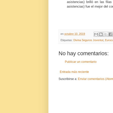
asistencias) brilló en las fil
asistencias) fue el mejor del c
en
octubre 10, 2019
Etiquetas:
Divina Seguros Joventut
,
Euroc
No hay comentarios:
Publicar un comentario
Entrada más reciente
Suscribirse a:
Enviar comentarios (Atom