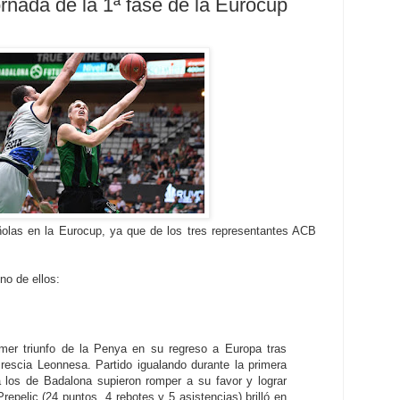
rnada de la 1ª fase de la Eurocup
ñolas en la Eurocup, ya que de los tres representantes ACB
o de ellos:
imer triunfo de la Penya en su regreso a Europa tras
rescia Leonnesa. Partido igualando durante la primera
 los de Badalona supieron romper a su favor y lograr
repelic (24 puntos, 4 rebotes y 5 asistencias) brilló en