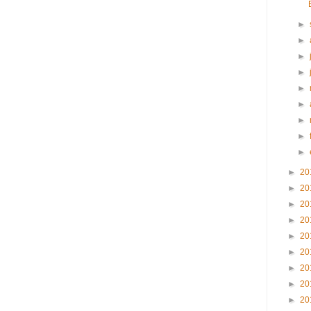
►
►
►
►
►
►
►
►
►
►
20
►
20
►
20
►
20
►
20
►
20
►
20
►
20
►
20