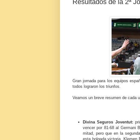
Resultados de la 2ª Jo
Gran jornada para los equipos espa
todos lograron los triunfos.
Veamos un breve resumen de cada un
Divina Seguros Joventut:
pr
vencer por 81-68 al Germani B
mitad, pero que en la segunda
esta holgada victoria. Klemen P