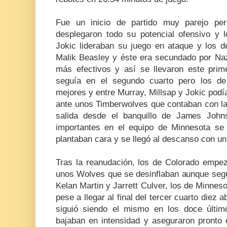
Fue un inicio de partido muy parejo p
desplegaron todo su potencial ofensivo y 
Jokic lideraban su juego en ataque y los d
Malik Beasley y éste era secundado por Naz
más efectivos y así se llevaron este prime
seguía en el segundo cuarto pero los de
mejores y entre Murray, Millsap y Jokic podía
ante unos Timberwolves que contaban con la
salida desde el banquillo de James Johns
importantes en el equipo de Minnesota se
plantaban cara y se llegó al descanso con un
Tras la reanudación, los de Colorado empez
unos Wolves que se desinflaban aunque segu
Kelan Martin y Jarrett Culver, los de Minnesot
pese a llegar al final del tercer cuarto diez 
siguió siendo el mismo en los doce últi
bajaban en intensidad y aseguraron pronto e