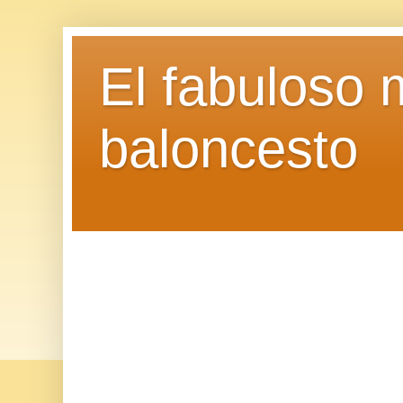
El fabuloso 
baloncesto