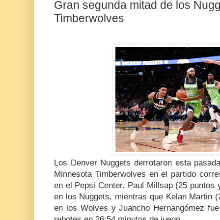
Gran segunda mitad de los Nugge
Timberwolves
Los Denver Nuggets derrotaron esta pasad
Minnesota Timberwolves en el partido corre
en el Pepsi Center. Paul Millsap (25 puntos 
en los Nuggets, mientras que Kelan Martin (
en los Wolves y Juancho Hernangómez fue t
rebotes en 26:54 minutos de juego.