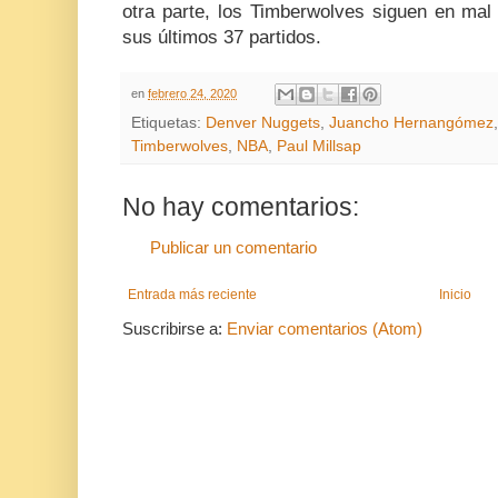
otra parte, los Timberwolves siguen en ma
sus últimos 37 partidos.
en
febrero 24, 2020
Etiquetas:
Denver Nuggets
,
Juancho Hernangómez
Timberwolves
,
NBA
,
Paul Millsap
No hay comentarios:
Publicar un comentario
Entrada más reciente
Inicio
Suscribirse a:
Enviar comentarios (Atom)