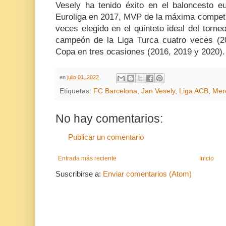
Vesely ha tenido éxito en el baloncesto 
Euroliga en 2017, MVP de la máxima competic
veces elegido en el quinteto ideal del torn
campeón de la Liga Turca cuatro veces (2
Copa en tres ocasiones (2016, 2019 y 2020).
en
julio 01, 2022
Etiquetas:
FC Barcelona
,
Jan Vesely
,
Liga ACB
,
Mer
No hay comentarios:
Publicar un comentario
Entrada más reciente
Inicio
Suscribirse a:
Enviar comentarios (Atom)