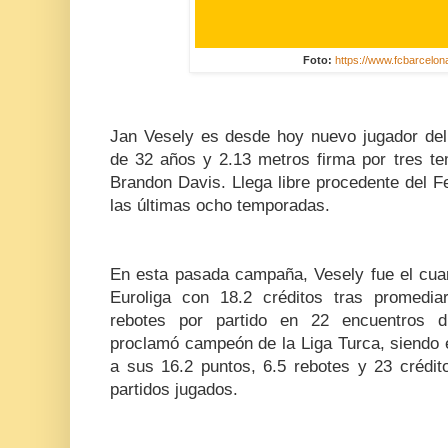
Foto:
https://www.fcbarcelona
Jan Vesely es desde hoy nuevo jugador del
de 32 años y 2.13 metros firma por tres te
Brandon Davis. Llega libre procedente del 
las últimas ocho temporadas.
En esta pasada campaña, Vesely fue el cuar
Euroliga con 18.2 créditos tras promedia
rebotes por partido en 22 encuentros d
proclamó campeón de la Liga Turca, siendo e
a sus 16.2 puntos, 6.5 rebotes y 23 crédit
partidos jugados.