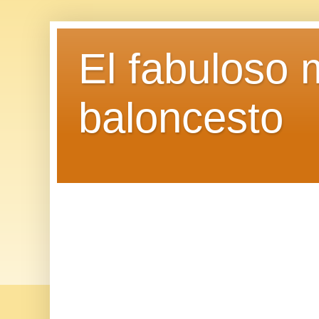
El fabuloso 
baloncesto