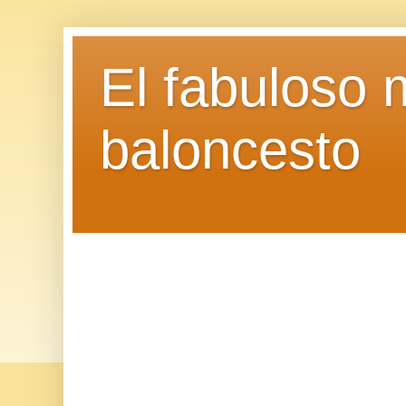
El fabuloso 
baloncesto