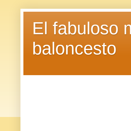
El fabuloso 
baloncesto