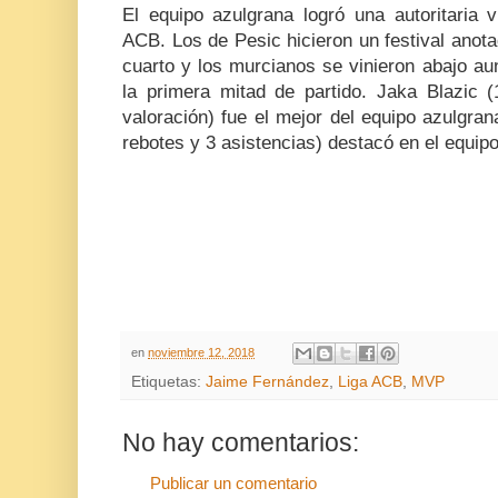
El equipo azulgrana logró una autoritaria v
ACB. Los de Pesic hicieron un festival anota
cuarto y los murcianos se vinieron abajo a
la primera mitad de partido. Jaka Blazic 
valoración) fue el mejor del equipo azulgra
rebotes y 3 asistencias) destacó en el equip
en
noviembre 12, 2018
Etiquetas:
Jaime Fernández
,
Liga ACB
,
MVP
No hay comentarios:
Publicar un comentario