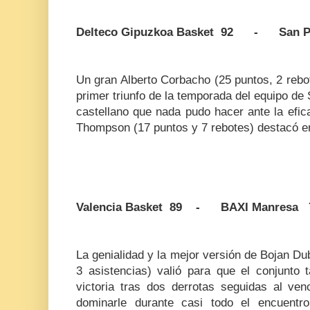
Delteco Gipuzkoa Basket 92 - San P
Un gran Alberto Corbacho (25 puntos, 2 rebote
primer triunfo de la temporada del equipo de
castellano que nada pudo hacer ante la efic
Thompson (17 puntos y 7 rebotes) destacó en 
Valencia Basket 89 - BAXI Manresa 
La genialidad y la mejor versión de Bojan Dub
3 asistencias) valió para que el conjunto 
victoria tras dos derrotas seguidas al v
dominarle durante casi todo el encuentr