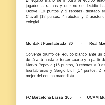
El equipo maño se impuso al equipo estudi
jugados a rachas y que no se decidió has
Okoye (19 puntos y 5 rebotes) destacó en
Clavell (18 puntos, 4 rebotes y 2 asistenc
colegial.
Montakit Fuenlabrada 80 - Real Ma
Solvente triunfo del equipo blanco ante un 
de tú a tú hasta el tercer cuarto y a parti
Marko Popovic (16 puntos, 3 rebotes y 3 asi
fuenlabreñas y Sergio Llull (17 puntos, 2 r
mejor del equipo madridista.
FC Barcelona Lassa 105 - UCAM Mu