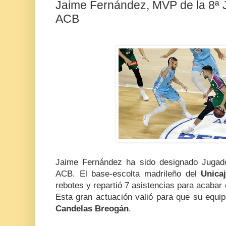
Jaime Fernández, MVP de la 8ª J
ACB
Jaime Fernández ha sido designado Jugado
ACB. El base-escolta madrileño del
Unica
rebotes y repartió 7 asistencias para acabar 
Esta gran actuación valió para que su equi
Candelas Breogán
.