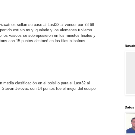
vizcaínos sellan su pase al Last32 al vencer por 73-68
artido estuvo muy igualado y los alemanes tuvieron
ro los vascos se sobrepusieron en los minutos finales y
ertans con 15 puntos destacó en las filas bilbaínas.
Result
 media clasificación en el bolsillo para el Last32 al
. Stevan Jelovac con 14 puntos fue el mejor del equipo
Datos