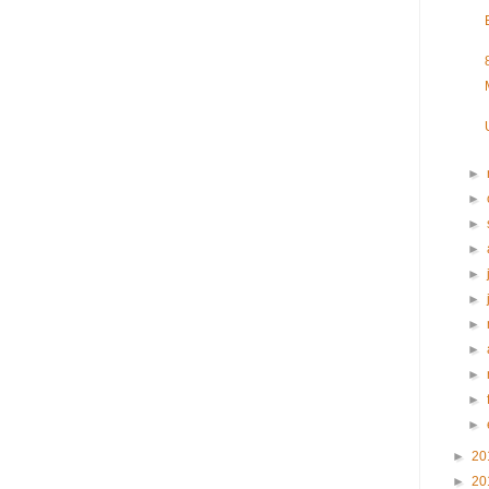
►
►
►
►
►
►
►
►
►
►
►
►
20
►
20