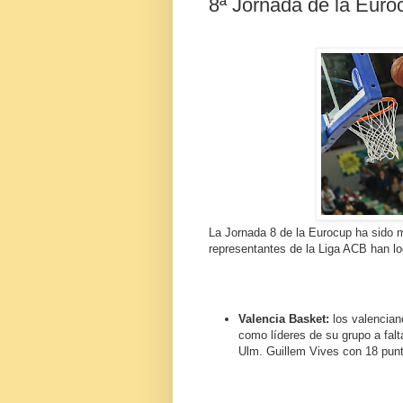
8ª Jornada de la Euro
La Jornada 8 de la Eurocup ha sido m
representantes de la Liga ACB han log
Valencia Basket:
los valencian
como líderes de su grupo a falt
Ulm. Guillem Vives con 18 punto