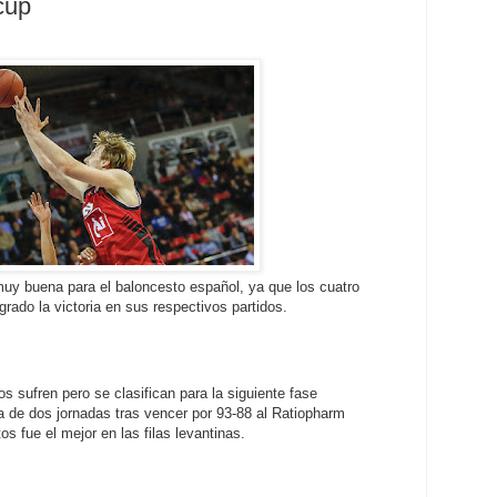
cup
uy buena para el baloncesto español, ya que los cuatro
rado la victoria en sus respectivos partidos.
os sufren pero se clasifican para la siguiente fase
a de dos jornadas tras vencer por 93-88 al Ratiopharm
s fue el mejor en las filas levantinas.