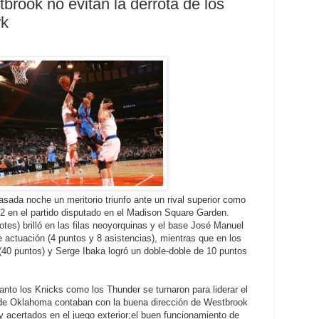
brook no evitan la derrota de los
rk
sada noche un meritorio triunfo ante un rival superior como
2 en el partido disputado en el Madison Square Garden.
tes) brilló en las filas neoyorquinas y el base José Manuel
actuación (4 puntos y 8 asistencias), mientras que en los
40 puntos) y Serge Ibaka logró un doble-doble de 10 puntos
nto los Knicks como los Thunder se turnaron para liderar el
s de Oklahoma contaban con la buena dirección de Westbrook
acertados en el juego exterior;el buen funcionamiento de