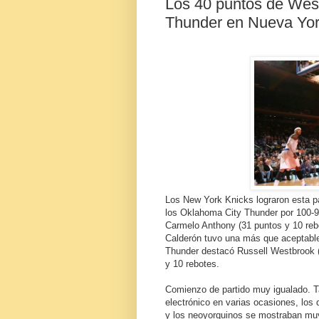
Los 40 puntos de West
Thunder en Nueva Yo
Los New York Knicks lograron esta pa
los Oklahoma City Thunder por 100-9
Carmelo Anthony (31 puntos y 10 rebo
Calderón tuvo una más que aceptable 
Thunder destacó Russell Westbrook (
y 10 rebotes.
Comienzo de partido muy igualado. Ta
electrónico en varias ocasiones, lo
y los neoyorquinos se mostraban muy 