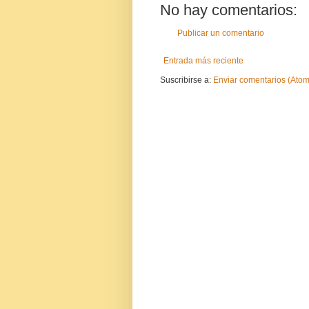
No hay comentarios:
Publicar un comentario
Entrada más reciente
Suscribirse a:
Enviar comentarios (Atom