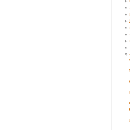
►
►
►
►
►
►
►
►
▼