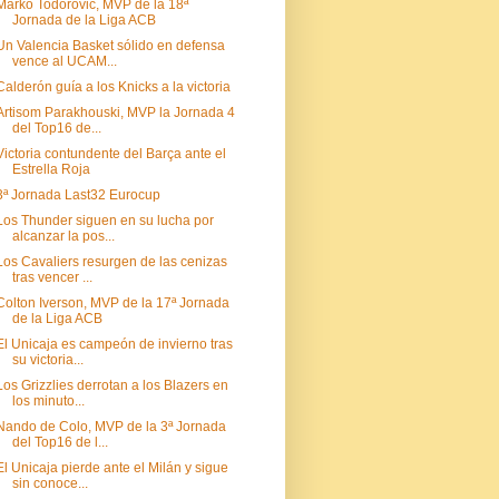
Marko Todorovic, MVP de la 18ª
Jornada de la Liga ACB
Un Valencia Basket sólido en defensa
vence al UCAM...
Calderón guía a los Knicks a la victoria
Artisom Parakhouski, MVP la Jornada 4
del Top16 de...
Victoria contundente del Barça ante el
Estrella Roja
3ª Jornada Last32 Eurocup
Los Thunder siguen en su lucha por
alcanzar la pos...
Los Cavaliers resurgen de las cenizas
tras vencer ...
Colton Iverson, MVP de la 17ª Jornada
de la Liga ACB
El Unicaja es campeón de invierno tras
su victoria...
Los Grizzlies derrotan a los Blazers en
los minuto...
Nando de Colo, MVP de la 3ª Jornada
del Top16 de l...
El Unicaja pierde ante el Milán y sigue
sin conoce...