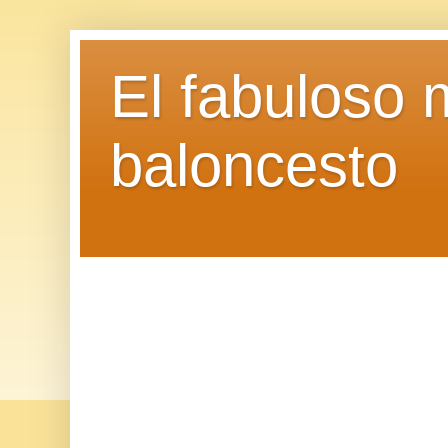
El fabuloso 
baloncesto