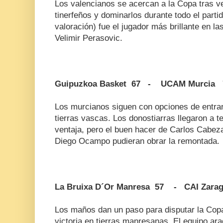
Los valencianos se acercan a la Copa tras ve
tinerfeños y dominarlos durante todo el parti
valoración) fue el jugador más brillante en las
Velimir Perasovic.
Guipuzkoa Basket 67 - UCAM Murcia 
Los murcianos siguen con opciones de entrar 
tierras vascas. Los donostiarras llegaron a t
ventaja, pero el buen hacer de Carlos Cabez
Diego Ocampo pudieran obrar la remontada.
La Bruixa D´Or Manresa 57 - CAI Zara
Los maños dan un paso para disputar la Copa 
victoria en tierras manresanas. El equipo a