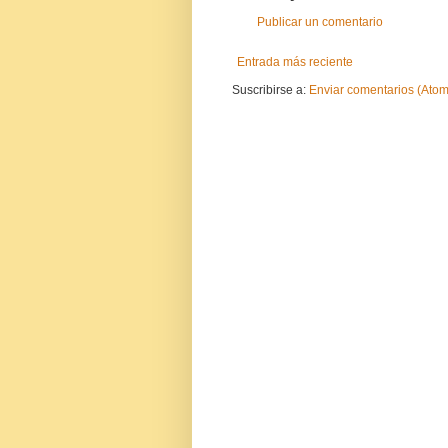
Publicar un comentario
Entrada más reciente
Suscribirse a:
Enviar comentarios (Atom