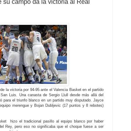
e su campo da la victoria al Real
de la victoria por 94-95 ante el Valencia Basket en el partido
 San Luis. Una canasta de Sergio Llull desde más allá del
ó para el triunfo blanco en un partido muy disputado. Jayce
l equipo merengue y Bojan Dubljevic (17 puntos y 8 rebotes)
sket hizo el tradicional pasillo al equipo blanco por haber
l Rey, pero eso no significaba que el choque fuese a ser