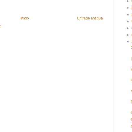
►
►
►
Inicio
Entrada antigua
►
)
►
►
▼