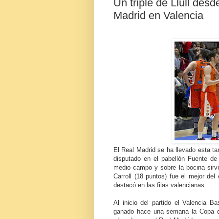
Un triple de Llull desd
Madrid en Valencia
El Real Madrid se ha llevado esta tar
disputado en el pabellón Fuente de
medio campo y sobre la bocina sirvi
Carroll (18 puntos) fue el mejor de
destacó en las filas valencianas.
Al inicio del partido el Valencia Ba
ganado hace una semana la Copa de