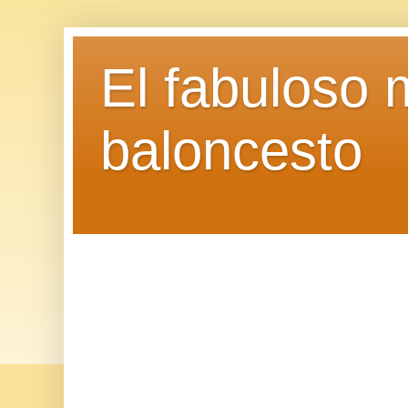
El fabuloso 
baloncesto