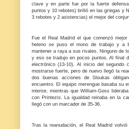
clave y en parte fue por la fuerte defen
puntos y 10 rebotes) brilló en las griegas y 
3 rebotes y 2 asistencias) el mejor del conju
Fue el Real Madrid el que comenzó mejor 
heleno se puso el mono de trabajo y a b
mantener a raya a sus rivales. Ninguno de l
y eso se tradujo en pocos puntos. Al final de
electrónico (13-10). Al inicio del segundo 
mostrarse fuerte, pero de nuevo llegó la re
dos buenas acciones de Sloukas obliga
encuentro. El equipo merengue basaba su es
interior, mientras que William-Goss liderab
con Printezis. La igualdad reinaba en la c
llegó con un marcador de 35-36.
Tras la reanudación, el Real Madrid volvió