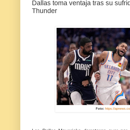
Dallas toma ventaja tras su sufrid
Thunder
Foto:
https://apnews.c