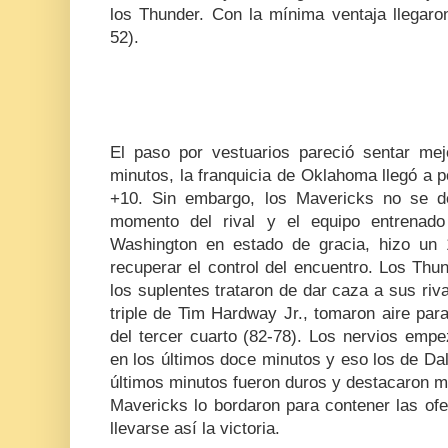
los Thunder. Con la mínima ventaja llegaro
52).
El paso por vestuarios pareció sentar me
minutos, la franquicia de Oklahoma llegó a 
+10. Sin embargo, los Mavericks no se de
momento del rival y el equipo entrena
Washington en estado de gracia, hizo un 
recuperar el control del encuentro. Los Thu
los suplentes trataron de dar caza a sus riv
triple de Tim Hardway Jr., tomaron aire para
del tercer cuarto (82-78). Los nervios empe
en los últimos doce minutos y eso los de Da
últimos minutos fueron duros y destacaron m
Mavericks lo bordaron para contener las of
llevarse así la victoria.