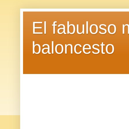
El fabuloso 
baloncesto