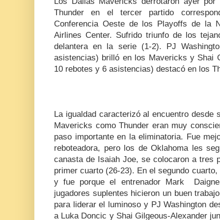
Los Dallas Mavericks derrotaron ayer por
Thunder en el tercer partido correspon
Conferencia Oeste de los Playoffs de la 
Airlines Center. Sufrido triunfo de los tej
delantera en la serie (1-2). PJ Washingt
asistencias) brilló en los Mavericks y Shai
10 rebotes y 6 asistencias) destacó en los T
La igualdad caracterizó al encuentro desde
Mavericks como Thunder eran muy conscien
paso importante en la eliminatoria. Fue mejo
reboteadora, pero los de Oklahoma les se
canasta de Isaiah Joe, se colocaron a tres pu
primer cuarto (26-23). En el segundo cuarto
y fue porque el entrenador Mark Daignea
jugadores suplentes hicieron un buen trabaj
para liderar el luminoso y PJ Washington de
a Luka Doncic y Shai Gilgeous-Alexander jun