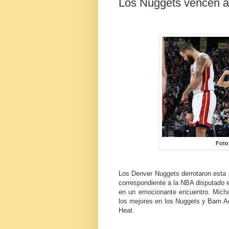
Los Nuggets vencen a
Foto
Los Denver Nuggets derrotaron esta 
correspondiente a la NBA disputado en
en un emocionante encuentro. Michae
los mejores en los Nuggets y Bam Ad
Heat.