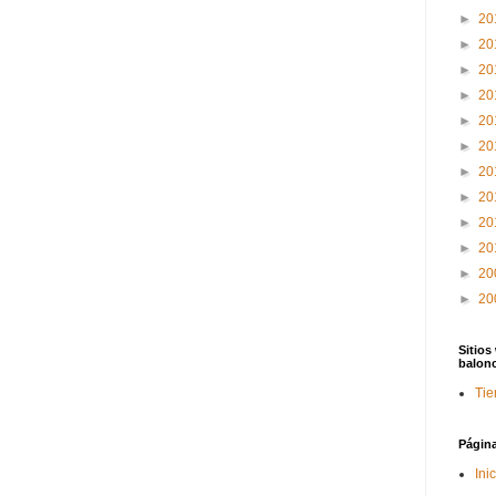
►
20
►
20
►
20
►
20
►
20
►
20
►
20
►
20
►
20
►
20
►
20
►
20
Sitios
balon
Tie
Págin
Ini