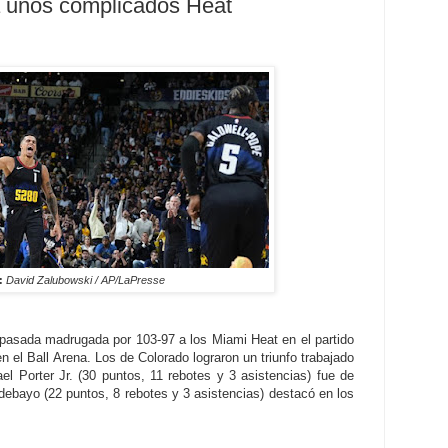
 unos complicados Heat
:
David Zalubowski / AP/LaPresse
pasada madrugada por 103-97 a los Miami Heat en el partido
 el Ball Arena. Los de Colorado lograron un triunfo trabajado
l Porter Jr. (30 puntos, 11 rebotes y 3 asistencias) fue de
ebayo (22 puntos, 8 rebotes y 3 asistencias) destacó en los