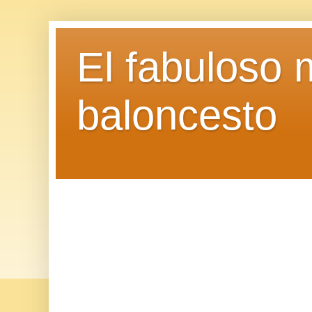
El fabuloso 
baloncesto