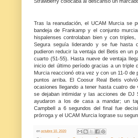
Strawberry colocaba al descanso un marcado
Tras la reanudación, el UCAM Murcia se p
bandeja de Frankamp y el conjunto murcia
hispalenses controlaban bien y con triples,
Segura seguía liderando y se fue hasta c
pudieron reducir la ventaja del Betis en un pu
cuarto (51-55). Hasta nueve de ventaja lleg
inicio del último período gracias a un trip
Murcia reaccionó otra vez y con un 11-0 de 
puntos arriba. El Coosur Real Betis volvi
ocasiones llegando a tener hasta cuatro de 
se dejaban intimidar y las acciones de DJ 
ayudaron a los de casa a mandar; un tap
Campbell a 6 segundos del final fue decis
prórroga y el UCAM Murcia lograse su segund
en
octubre 10, 2020