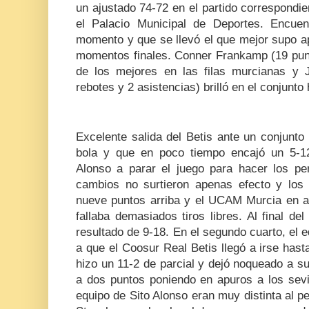
un ajustado 74-72 en el partido correspondi
el Palacio Municipal de Deportes. Encue
momento y que se llevó el que mejor supo a
momentos finales. Conner Frankamp (19 punt
de los mejores en las filas murcianas y 
rebotes y 2 asistencias) brilló en el conjunto
Excelente salida del Betis ante un conjunt
bola y que en poco tiempo encajó un 5-12
Alonso a parar el juego para hacer los per
cambios no surtieron apenas efecto y los s
nueve puntos arriba y el UCAM Murcia en at
fallaba demasiados tiros libres. Al final de
resultado de 9-18. En el segundo cuarto, el
a que el Coosur Real Betis llegó a irse has
hizo un 11-2 de parcial y dejó noqueado a s
a dos puntos poniendo en apuros a los sevi
equipo de Sito Alonso eran muy distinta al pe