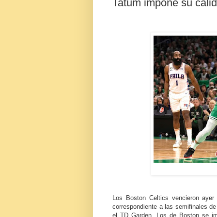
Tatum impone su calida
Los Boston Celtics vencieron ayer 
correspondiente a las semifinales de
el TD Garden. Los de Boston se im