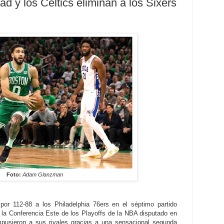
d y los Celtics eliminan a los Sixers
Foto:
Adam Glanzman
por 112-88 a los Philadelphia 76ers en el séptimo partido
 la Conferencia Este de los Playoffs de la NBA disputado en
pusieron a sus rivales gracias a una sensacional segunda