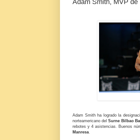
Adam Smith, MVP de l
Adam Smith ha logrado la designaci
norteamericano del
Surne Bilbao Ba
rebotes y 4 asistencias. Buenos nú
Manresa
.