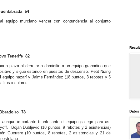
enlabrada 64
al equipo murciano vencer con contundencia al conjunto
Result
 Tenerife 82
uarta plaza al derrotar a domicilio a un equipo granadino que
ositivo y sigue estando en puestos de descenso. Petit Niang
l equipo nazarí y Jaime Fernández (18 puntos, 3 rebotes y 5
 filas insulares.
Datos
Obradoiro 78
o aunque importante triunfo ante el equipo gallego para así
off. Bojan Dubljevic (18 puntos, 9 rebotes y 2 asistencias)
ubén Guerrero (10 puntos, 8 rebotes, 2 asistencias y 21 de
mpostelano.