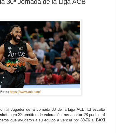
a 30ª Jornada de la Liga ACB
Foto:
https://www.acb.com/
ón al Jugador de la Jornada 30 de la Liga ACB. El escolta
sket
logró 32 créditos de valoración tras aportar 28 puntos, 4
meros que ayudaron a su equipo a vencer por 80-76 al
BAXI