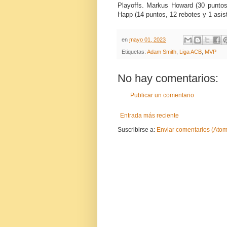
Playoffs. Markus Howard (30 puntos y
Happ (14 puntos, 12 rebotes y 1 asiste
en
mayo 01, 2023
Etiquetas:
Adam Smith
,
Liga ACB
,
MVP
No hay comentarios:
Publicar un comentario
Entrada más reciente
Suscribirse a:
Enviar comentarios (Atom